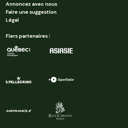
Annoncez avec nous
Faire une suggestion
Légal
Fiers partenaires :