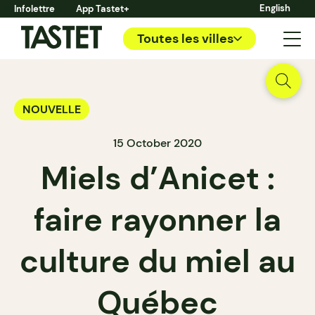
English
Infolettre
App Tastet+
Toutes les villes
NOUVELLE
15 October 2020
Miels d’Anicet :
faire rayonner la
culture du miel au
Québec