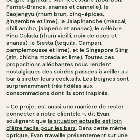
Fernet-Branca, ananas et cannelle), le
Baojengyu (rhum brun, cinq-épices,
gingembre et lime), le Jalapinanche (mescal,
chili ancho, jalapeño et ananas), le célèbre
Piña Colada (rhum vieilli, noix de coco et
ananas), le Siesta (tequila, Campari,
pamplemousse et lime), et le Singapore Sling
(gin, chicha morada et lime). Toutes ces
propositions alléchantes nous rendent
nostalgiques des soirées passées à veiller au
bar à siroter leurs cocktails. Les beignes sont
surprenamment très fidèles aux
consommations dont ils sont inspirés.
« Ce projet est aussi une manière de rester
connecter à notre clientèle », dit Evan,
soulignant que
la situation actuelle est loin
d’être facile pour les bars
. Dans cette même
optique, Evan travaille présentement sur une