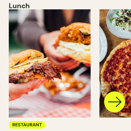
Lunch
RESTAURANT