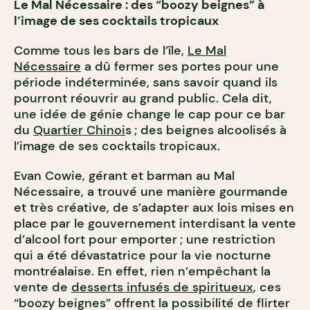
Le Mal Nécessaire : des “boozy beignes” à
l’image de ses cocktails tropicaux
Comme tous les bars de l’île,
Le Mal
Nécessaire
a dû fermer ses portes pour une
période indéterminée, sans savoir quand ils
pourront réouvrir au grand public. Cela dit,
une idée de génie change le cap pour ce bar
du
Quartier Chinoi
s ; des beignes alcoolisés à
l’image de ses cocktails tropicaux.
Evan Cowie, gérant et barman au Mal
Nécessaire, a trouvé une manière gourmande
et très créative, de s’adapter aux lois mises en
place par le gouvernement interdisant la vente
d’alcool fort pour emporter ; une restriction
qui a été dévastatrice pour la vie nocturne
montréalaise. En effet, rien n’empêchant la
vente de
desserts infusés de spiritueux
, ces
“boozy beignes” offrent la possibilité de flirter