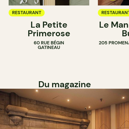
RESTAURANT
RESTAURAN
La Petite
Le Man
Primerose
B
60 RUE BÉGIN
205 PROMEN
GATINEAU
Du magazine