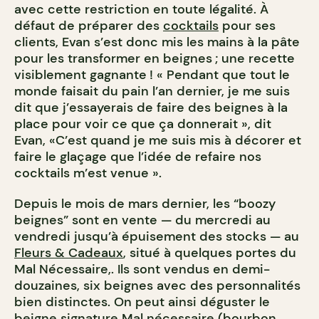
avec cette restriction en toute légalité. À
défaut de préparer des
cocktails
pour ses
clients, Evan s’est donc mis les mains à la pâte
pour les transformer en beignes ; une recette
visiblement gagnante ! « Pendant que tout le
monde faisait du pain l’an dernier, je me suis
dit que j’essayerais de faire des beignes à la
place pour voir ce que ça donnerait », dit
Evan, «C’est quand je me suis mis à décorer et
faire le glaçage que l’idée de refaire nos
cocktails m’est venue ».
Depuis le mois de mars dernier, les “boozy
beignes” sont en vente — du mercredi au
vendredi jusqu’à épuisement des stocks — au
Fleurs & Cadeaux
, situé à quelques portes du
Mal Nécessaire,. Ils sont vendus en demi-
douzaines, six beignes avec des personnalités
bien distinctes. On peut ainsi déguster le
beigne signature Mal nécessaire (bourbon,