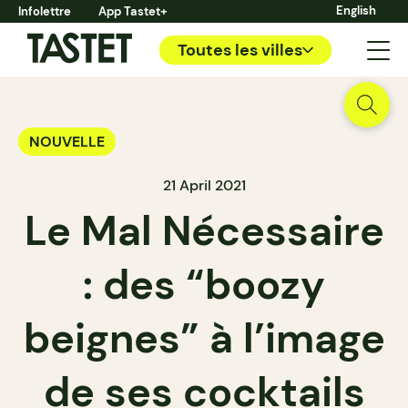
English
Infolettre
App Tastet+
Toutes les villes
NOUVELLE
21 April 2021
Le Mal Nécessaire
: des “boozy
beignes” à l’image
de ses cocktails