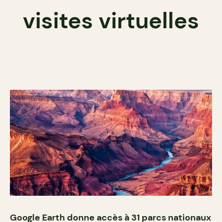
visites virtuelles
Google Earth donne accès à 31 parcs nationaux