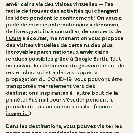
américains via des visites virtuelles — Pas
facile de trouver des activités qui changent
les idées pendant le confinement ! On vous a
parlé de
musées internationaux à découvrir
,
de
livres gratuits à consulter
, de
concerts de
l’OSM
à écouter, maintenant on vous propose
des
visites virtuelles
de certains des plus
incroyables parcs nationaux américains
rendues possibles grâce à Google Earth.
Tout
en suivant les directives du gouvernement de
rester chez soi et aider à stopper la
propagation du COVID-19, vous pouvons être
transportés mentalement vers des
destinations inspirantes à l’autre bout de la
planète! Pas mal pour s’évader pendant la
période de distanciation sociale.
(source
image ici)
Dans les destinations, vous pouvez visiter les
parcs nationaux américains les plus connus: