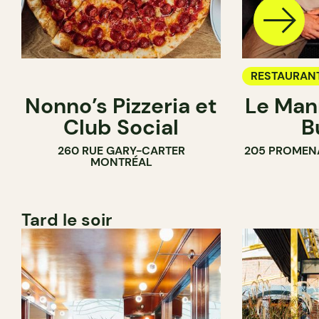
RESTAURAN
Nonno’s Pizzeria et
Le Man
Club Social
B
260 RUE GARY-CARTER
205 PROMEN
MONTRÉAL
Tard le soir