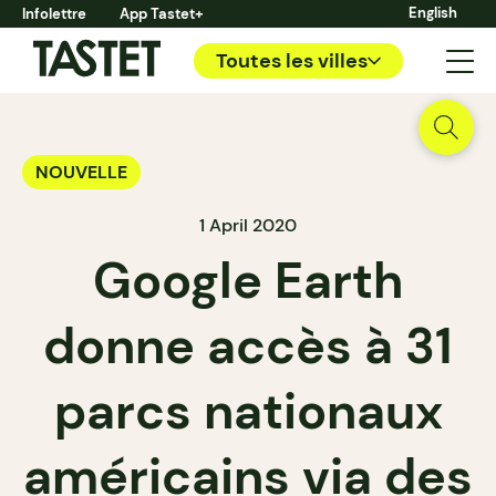
English
Infolettre
App Tastet+
Toutes les villes
NOUVELLE
1 April 2020
Google Earth
donne accès à 31
parcs nationaux
américains via des