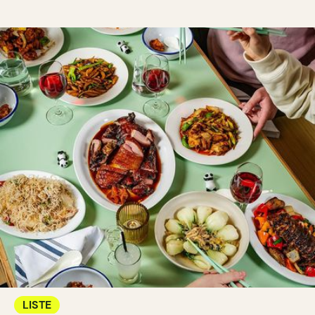
LISTE