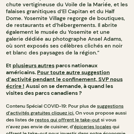
chute vertigineuse du Voile de la Mariée, et les
falaises granitiques d’El Capitan et du Half
Dome. Yosemite Village regorge de boutiques,
de restaurants et d’hébergements. Il abrite
également le musée du Yosemite et une
galerie dédiée au photographe Ansel Adams,
où sont exposés ses célèbres clichés en noir
et blanc des paysages de la région.”
Et
plusieurs autres
parcs nationaux
américains.
Pour toute autre suggestion
d’activité pendant le confinement, SVP nous
écrire !
Aussi on se demande, à quand les
visites des parcs canadiens ?
Contenu Spécial COVID-19: Pour plus de
suggestions
d’activités gratuites cliquez ici.
On vous propose aussi
des listes de
restos qui offrent le take-out
si vous
n’avez pas envie de cuisiner, d’
épiceries locales
qui
offrent le take-out pour investir dans notre économie