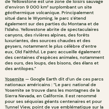
de Yellowstone est une zone de loisirs sauvage
d’environ 9 000 km² surplombant un site
géothermique volcanique. Principalement
situé dans le Wyoming, le parc s’étend
également sur des parties du Montana et de
l’Idaho. Yellowstone abrite de spectaculaires
canyons, des rivières alpines, des forêts
luxuriantes, des sources chaudes et des
geysers, notamment le plus célèbre d’entre
eux, Old Faithful. Le parc accueille également
des centaines d’espèces animales, notamment
des ours, des loups, des bisons, des élans et
des antilopes.”
Yosemite
— Google Earth dit d’un de ces parcs
nationaux américains : “Le parc national de
Yosemite se trouve dans les montagnes de la
Sierra Nevada, en Californie. Il est renommé
pour ses séquoias géants centenaires et pour
Tunnel View, point de vue emblématique sur la