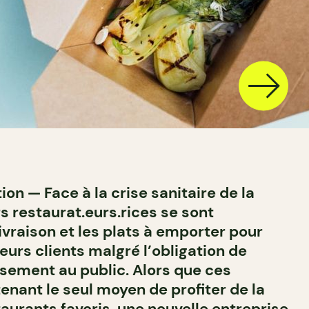
on — Face à la crise sanitaire de la
s restaurat.eurs.rices se sont
 livraison et les plats à emporter pour
leurs clients malgré l’obligation de
ssement au public. Alors que ces
enant le seul moyen de profiter de la
taurants favoris, une nouvelle
entreprise