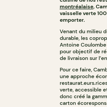
montréalaise
, Cam
vaisselle verte 10
emporter.
Venant du milieu d
durable, les copro
Antoine Coulombe 
pour objectif de r
de livraison sur l’
Pour ce faire, Cam
une approche écor
restaurat.eurs.rice
verte, accessible 
donc créé la gam
carton écoresponsa