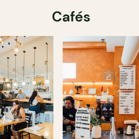
Cafés