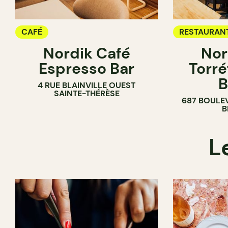
CAFÉ
RESTAURAN
Nordik Café
Nor
CAFÉ
Espresso Bar
Torré
B
4 RUE BLAINVILLE OUEST
SAINTE-THÉRÈSE
687 BOULE
B
L