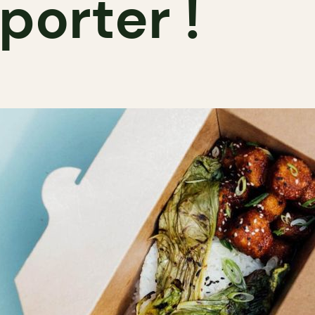
porter !