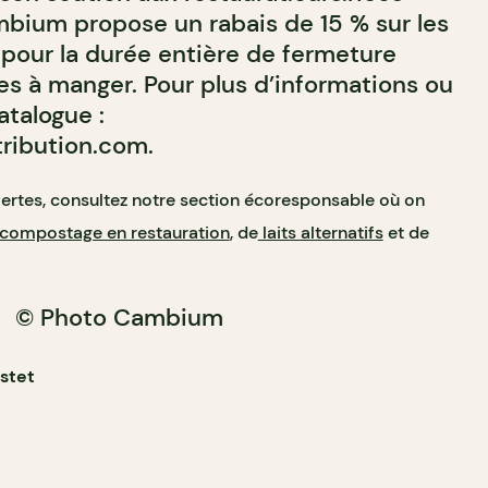
ambium propose un rabais de 15 % sur les
pour la durée entière de fermeture
les à manger. Pour plus d’informations ou
atalogue :
ribution.com
.
vertes, consultez notre section écoresponsable où on
compostage en restauration
, de
laits alternatifs
et de
© Photo Cambium
astet