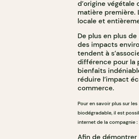
d’origine végétale
matière première. L
locale et entièrem
De plus en plus de 
des impacts envir
tendent à s’associe
différence pour la 
bienfaits indéniab
réduire l’impact é
commerce.
Pour en savoir plus sur les
biodégradable, il est possi
internet de la compagnie :
Afin de démontrer 