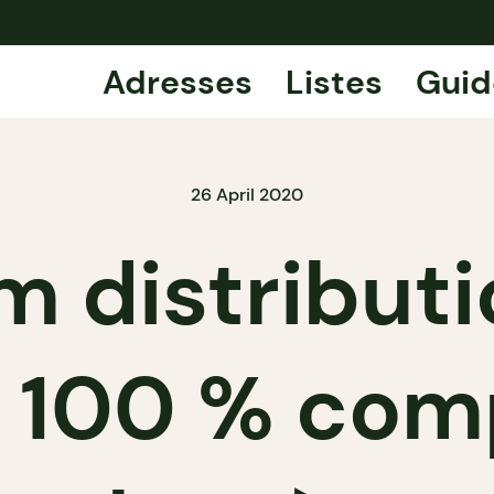
Adresses
Listes
Guid
26 April 2020
distributio
e 100 % co