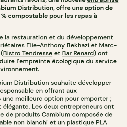
bium Distribution, offre une option de
0 % compostable pour les repas à
e la restauration et du développement
priétaires Elie-Anthony Bekhazi et Marc-
(
Bistro Tendresse
et
Bar Renard
) ont
éduire l’empreinte écologique du service
environnement.
bium Distribution souhaite développer
esponsable en offrant aux
s une meilleure option pour emporter ;
et élégante. Les deux entrepreneurs ont
me de produits Cambium composée de
ble non blanchi et un plastique PLA