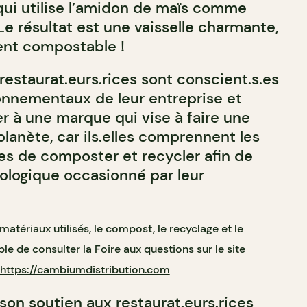
 qui utilise l’amidon de maïs comme
e résultat est une vaisselle charmante,
ent compostable !
restaurat.eurs.rices sont conscient.s.es
onnementaux de leur entreprise et
r à une marque qui vise à faire une
planète, car ils.elles comprennent les
les de composter et recycler afin de
cologique occasionné par leur
 matériaux utilisés, le compost, le recyclage et le
ble de consulter la
Foire aux questions
sur le site
https://cambiumdistribution.com
son soutien aux restaurat.eurs.rices