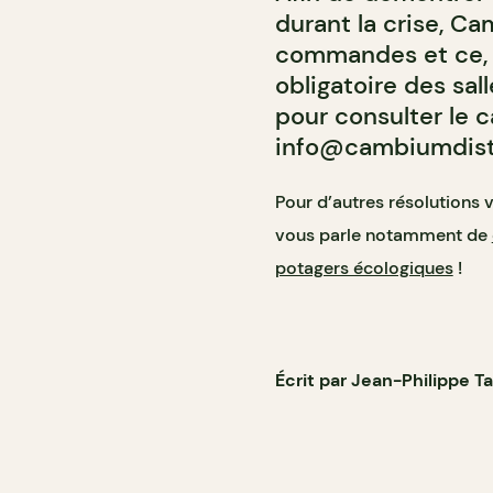
durant la crise, C
commandes et ce, 
obligatoire des sal
pour consulter le c
info@cambiumdist
Pour d
’
autres résolutions 
vous parle notamment de
potagers écologiques
!
Écrit par Jean-Philippe T