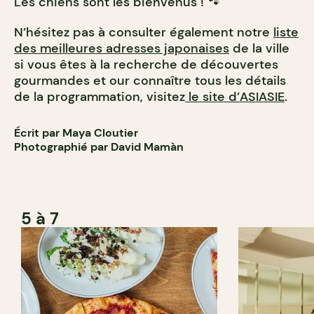
Les chiens sont les bienvenus ! 🐾
N’hésitez pas à consulter également notre
liste
des meilleures adresses japonaises
de la ville
si vous êtes à la recherche de découvertes
gourmandes et our connaître tous les détails
de la programmation, visitez
le site d’ASIASIE
.
Écrit par Maya Cloutier
Photographié par David Mamàn
5 à 7