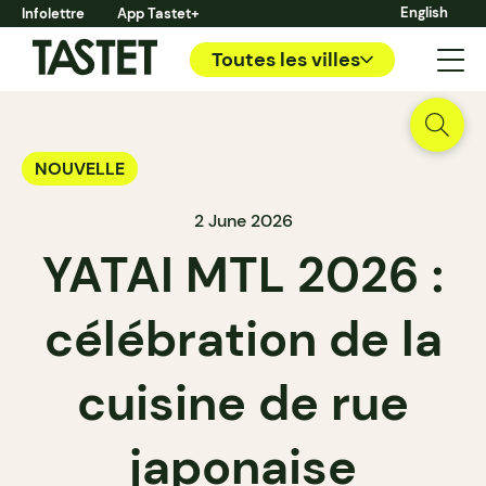
English
Infolettre
App Tastet+
Toutes les villes
NOUVELLE
2 June 2026
YATAI MTL 2026 :
célébration de la
cuisine de rue
japonaise