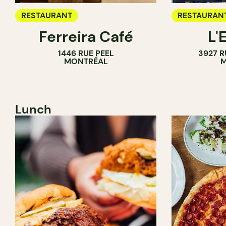
RESTAURANT
RESTAURAN
Ferreira Café
L'
1446 RUE PEEL
3927 R
MONTRÉAL
M
Lunch