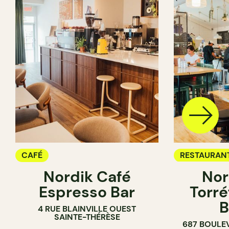
CAFÉ
RESTAURAN
Nordik Café
Nor
CAFÉ
Espresso Bar
Torré
B
4 RUE BLAINVILLE OUEST
SAINTE-THÉRÈSE
687 BOULE