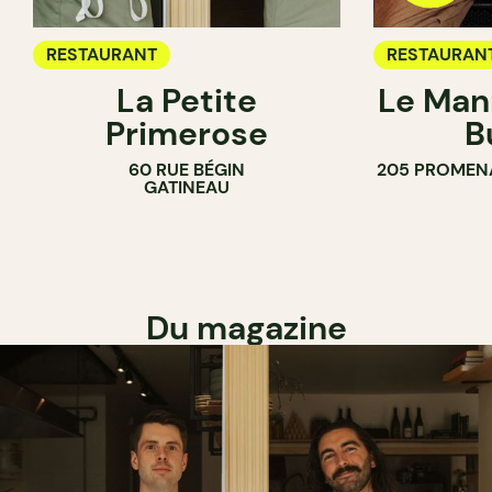
RESTAURANT
RESTAURAN
La Petite
Le Man
Primerose
B
60 RUE BÉGIN
205 PROMEN
GATINEAU
Du magazine