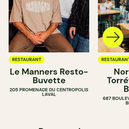
RESTAURANT
RESTAURAN
Le Manners Resto-
Nor
CAFÉ
Buvette
Torré
B
205 PROMENADE DU CENTROPOLIS
LAVAL
687 BOULE
B