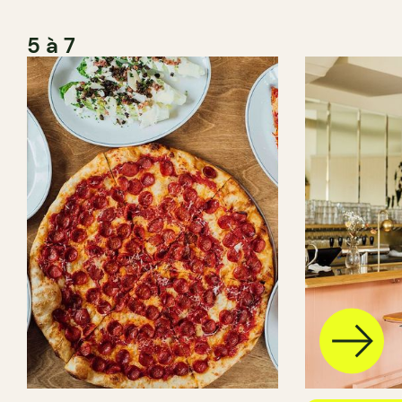
5 à 7