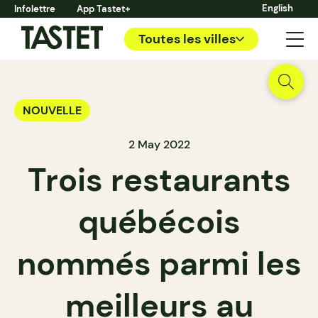
English
Infolettre
App Tastet+
Toutes les villes
NOUVELLE
2 May 2022
Trois restaurants
québécois
nommés parmi les
meilleurs au