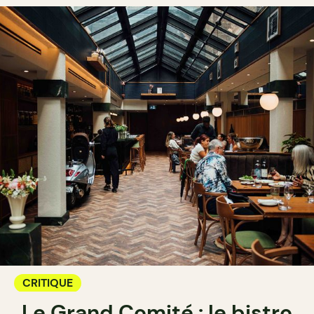
CRITIQUE
Le Grand Comité : le bistro