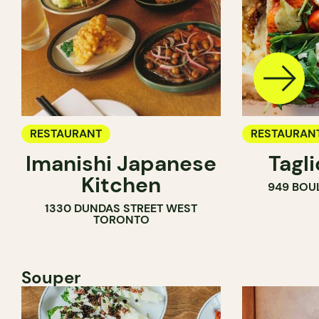
RESTAURANT
RESTAURAN
Imanishi Japanese
Tagl
Kitchen
949 BOU
1330 DUNDAS STREET WEST
TORONTO
Souper