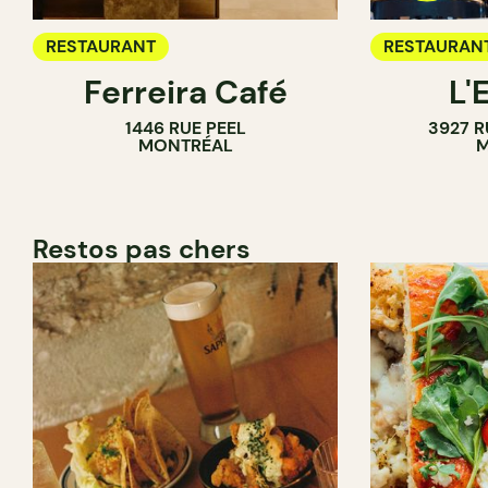
RESTAURANT
RESTAURAN
Ferreira Café
L'
1446 RUE PEEL
3927 R
MONTRÉAL
M
Restos pas chers