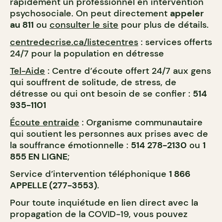
rapidement un professionnel en intervention
psychosociale. On peut directement
appeler
au 811
ou
consulter le site
pour plus de détails.
centredecrise.ca/listecentres
: services offerts
24/7 pour la population en détresse
Tel-Aide
: Centre d’écoute offert 24/7 aux gens
qui souffrent de solitude, de stress, de
détresse ou qui ont besoin de se confier :
514
935-1101
Écoute entraide
: Organisme communautaire
qui soutient les personnes aux prises avec de
la souffrance émotionnelle :
514 278-2130
ou
1
855 EN LIGNE
;
Service d’intervention téléphonique
1 866
APPELLE (277-3553)
.
Pour toute inquiétude en lien direct avec la
propagation de la COVID-19, vous pouvez