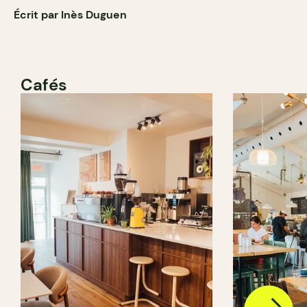
Écrit par Inès Duguen
Cafés