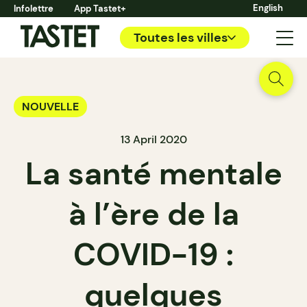
English
Infolettre
App Tastet+
Toutes les villes
NOUVELLE
13 April 2020
La santé mentale
à l’ère de la
COVID-19 :
quelques