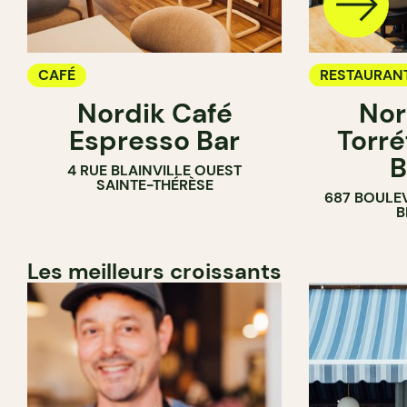
CAFÉ
RESTAURAN
Nordik Café
Nor
CAFÉ
Espresso Bar
Torré
B
4 RUE BLAINVILLE OUEST
SAINTE-THÉRÈSE
687 BOULE
B
Les meilleurs croissants