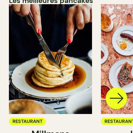
Les meilleures pancakes
RESTAURANT
RESTAURAN
CAFÉ