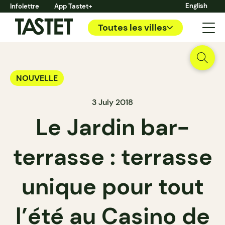
English
Infolettre
App Tastet+
Toutes les villes
NOUVELLE
3 July 2018
Le Jardin bar-
terrasse : terrasse
unique pour tout
l’été au Casino de