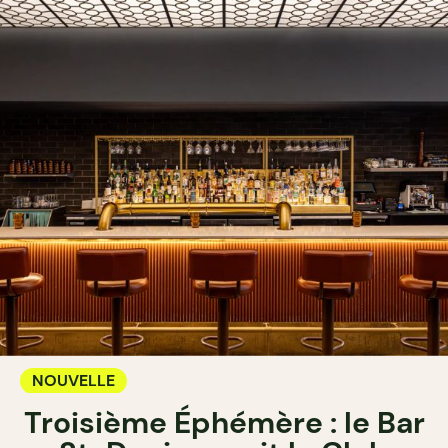
NOUVELLE
Troisième Éphémère : le Bar