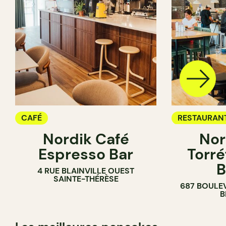
CAFÉ
RESTAURAN
Nordik Café
Nor
CAFÉ
Espresso Bar
Torré
B
4 RUE BLAINVILLE OUEST
SAINTE-THÉRÈSE
687 BOULE
B