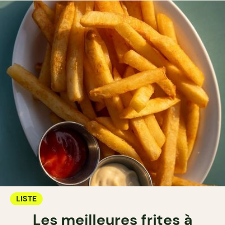
LISTE
Les meilleures frites à