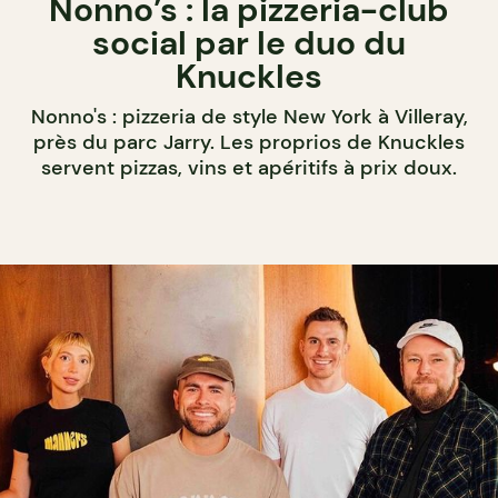
Nonno’s : la pizzeria-club
social par le duo du
Knuckles
Nonno's : pizzeria de style New York à Villeray,
près du parc Jarry. Les proprios de Knuckles
servent pizzas, vins et apéritifs à prix doux.