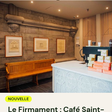
NOUVELLE
Le Firmament : Café Saint-