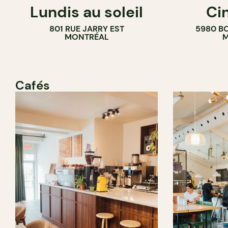
Lundis au soleil
Ci
BAR À VIN
COMPTOIR
801 RUE JARRY EST
5980 B
CAVISTE
MONTRÉAL
M
Cafés