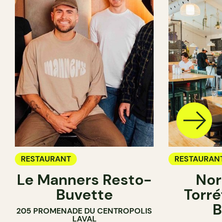
RESTAURANT
RESTAURAN
Le Manners Resto-
Nor
CAFÉ
Buvette
Torré
B
205 PROMENADE DU CENTROPOLIS
LAVAL