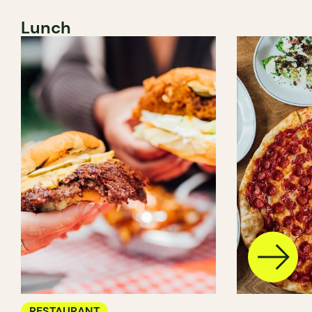
Lunch
RESTAURANT