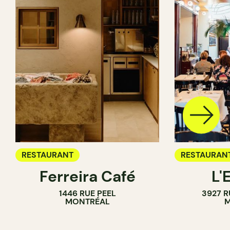
RESTAURANT
RESTAURAN
Ferreira Café
L'
1446 RUE PEEL
3927 R
MONTRÉAL
M