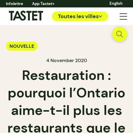
English
Infolettre
App Tastet+
Toutes les villes
NOUVELLE
4 November 2020
Restauration :
pourquoi l’Ontario
aime-t-il plus les
restaurants que le