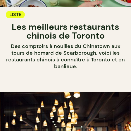
LISTE
Les meilleurs restaurants
chinois de Toronto
Des comptoirs à nouilles du Chinatown aux
tours de homard de Scarborough, voici les
restaurants chinois à connaître à Toronto et en
banlieue.