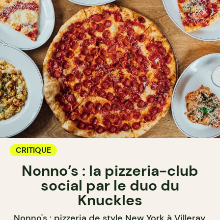
CRITIQUE
Nonno’s : la pizzeria-club
social par le duo du
Knuckles
Nonno's : pizzeria de style New York à Villeray,