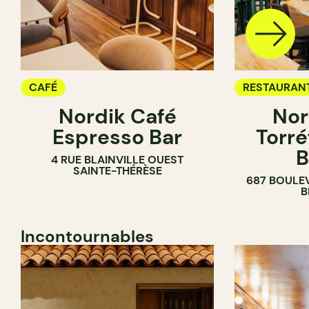
CAFÉ
RESTAURAN
Nordik Café
Nor
CAFÉ
Espresso Bar
Torré
B
4 RUE BLAINVILLE OUEST
SAINTE-THÉRÈSE
687 BOULE
B
Incontournables