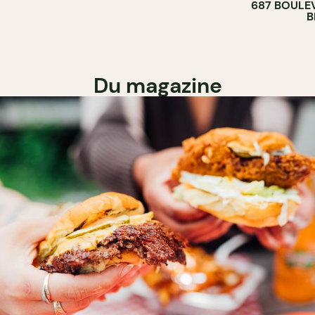
687 BOULE
B
Du magazine