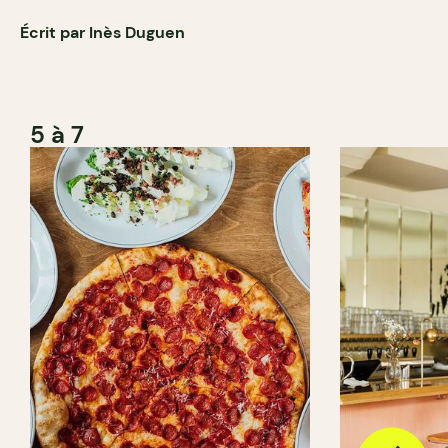
Écrit par Inès Duguen
5 à 7