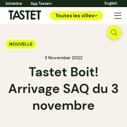
English
Infolettre
App Tastet+
Toutes les villes
NOUVELLE
3 November 2022
Tastet Boit!
Arrivage SAQ du 3
novembre