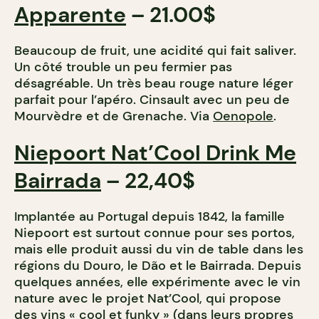
Apparente
– 21.00$
Beaucoup de fruit, une acidité qui fait saliver.
Un côté trouble un peu fermier pas
désagréable. Un très beau rouge nature léger
parfait pour l’apéro. Cinsault avec un peu de
Mourvèdre et de Grenache. Via
Oenopole
.
Niepoort Nat’Cool Drink Me
Bairrada
– 22,40$
Implantée au Portugal depuis 1842, la famille
Niepoort est surtout connue pour ses portos,
mais elle produit aussi du vin de table dans les
régions du Douro, le Dão et le Bairrada. Depuis
quelques années, elle expérimente avec le vin
nature avec le projet Nat’Cool, qui propose
des vins « cool et funky » (dans leurs propres