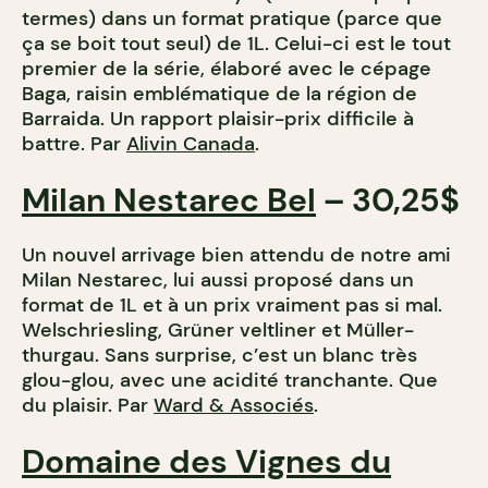
termes) dans un format pratique (parce que
ça se boit tout seul) de 1L. Celui-ci est le tout
premier de la série, élaboré avec le cépage
Baga, raisin emblématique de la région de
Barraida. Un rapport plaisir-prix difficile à
battre. Par
Alivin Canada
.
Milan Nestarec Bel
– 30,25$
Un nouvel arrivage bien attendu de notre ami
Milan Nestarec, lui aussi proposé dans un
format de 1L et à un prix vraiment pas si mal.
Welschriesling, Grüner veltliner et Müller-
thurgau. Sans surprise, c’est un blanc très
glou-glou, avec une acidité tranchante. Que
du plaisir. Par
Ward & Associés
.
Domaine des Vignes du