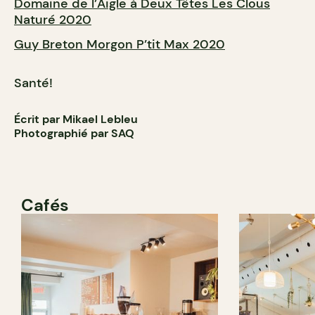
Domaine de l’Aigle à Deux Têtes Les Clous
Naturé 2020
Guy Breton Morgon P’tit Max 2020
Santé!
Écrit par Mikael Lebleu
Photographié par SAQ
Cafés