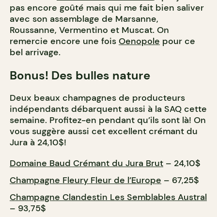
pas encore goûté mais qui me fait bien saliver
avec son assemblage de Marsanne,
Roussanne, Vermentino et Muscat. On
remercie encore une fois
Oenopole
pour ce
bel arrivage.
Bonus! Des bulles nature
Deux beaux champagnes de producteurs
indépendants débarquent aussi à la SAQ cette
semaine. Profitez-en pendant qu’ils sont là! On
vous suggère aussi cet excellent crémant du
Jura à 24,10$!
Domaine Baud Crémant du Jura Brut
– 24,10$
Champagne Fleury Fleur de l’Europe
– 67,25$
Champagne Clandestin Les Semblables Austral
– 93,75$