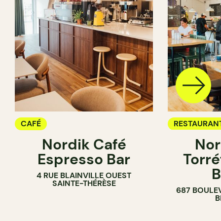
CAFÉ
RESTAURAN
Nordik Café
Nor
CAFÉ
Espresso Bar
Torré
B
4 RUE BLAINVILLE OUEST
SAINTE-THÉRÈSE
687 BOULE
B