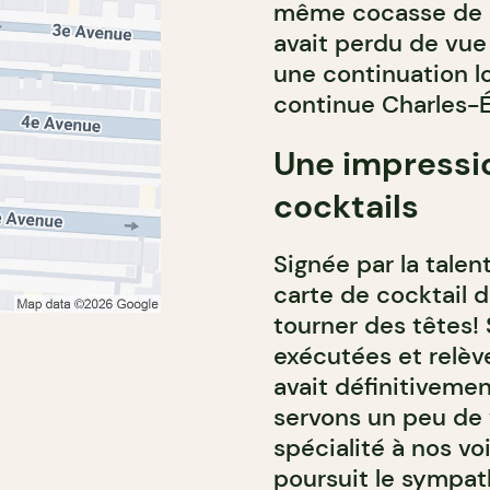
même cocasse de re
avait perdu de vue 
une continuation l
continue Charles-É
Une impressi
cocktails
Signée par la talen
carte de cocktail d
tourner des têtes!
exécutées et relèv
avait définitivemen
servons un peu de 
spécialité à nos voi
poursuit le sympat