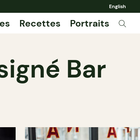
English
es
Recettes
Portraits
 signé Bar