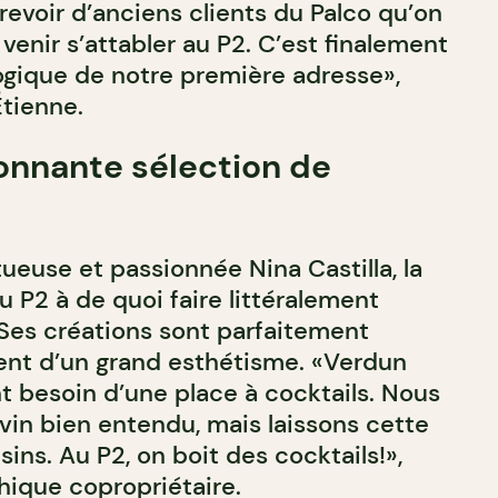
voir d’anciens clients du Palco qu’on
venir s’attabler au P2. C’est finalement
ogique de notre première adresse»,
tienne.
onnante sélection de
tueuse et passionnée Nina Castilla, la
u P2 à de quoi faire littéralement
 Ses créations sont parfaitement
ent d’un grand esthétisme. «Verdun
t besoin d’une place à cocktails. Nous
vin bien entendu, mais laissons cette
sins. Au P2, on boit des cocktails!»,
hique copropriétaire.