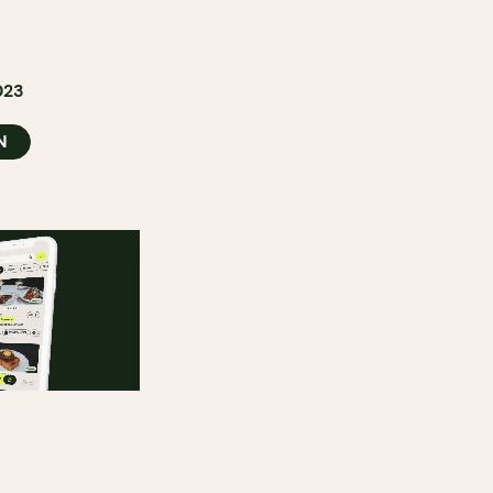
023
N