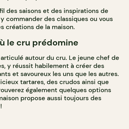
fil des saisons et des inspirations de
z y commander des classiques ou vous
les créations de la maison.
ù le cru prédomine
articulé autour du cru. Le jeune chef de
es, y réussit habilement à créer des
ants et savoureux les uns que les autres.
licieux tartares, des crudos ainsi que
trouverez également quelques options
maison propose aussi toujours des
!