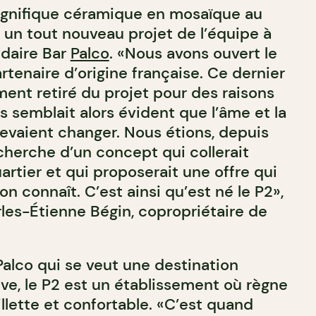
 magnifique céramique en mosaïque au
t un tout nouveau projet de l’équipe à
ndaire Bar
Palco
. «Nous avons ouvert le
tenaire d’origine française. Ce dernier
ent retiré du projet pour des raisons
us semblait alors évident que l’âme et la
devaient changer. Nous étions, depuis
cherche d’un concept qui collerait
rtier et qui proposerait une offre qui
on connaît. C’est ainsi qu’est né le P2»,
les-Étienne Bégin, copropriétaire de
alco qui se veut une destination
ve, le P2 est un établissement où règne
lette et confortable. «C’est quand