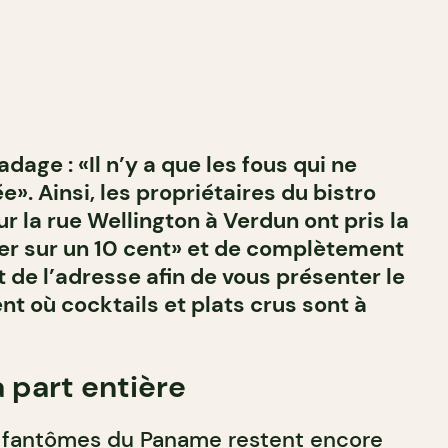
dage : «Il n’y a que les fous qui ne
». Ainsi, les propriétaires du bistro
r la rue Wellington à Verdun ont pris la
rer sur un 10 cent» et de complètement
 de l’adresse afin de vous présenter le
nt où cocktails et plats crus sont à
à part entière
 fantômes du Paname restent encore