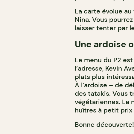
La carte évolue au 
Nina. Vous pourre
laisser tenter par 
Une ardoise o
Le menu du P2 est 
l’adresse, Kevin Av
plats plus intéress
À l’ardoise – de dé
des tatakis. Vous 
végétariennes. La 
huîtres à petit prix 
Bonne découverte!