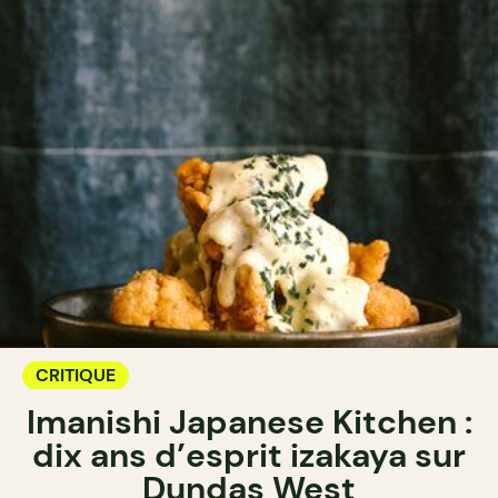
CRITIQUE
Imanishi Japanese Kitchen :
dix ans d’esprit izakaya sur
Dundas West