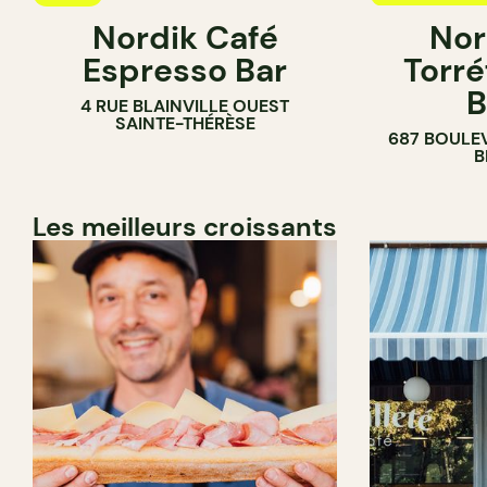
Nordik Café
Nor
CAFÉ
Espresso Bar
Torré
B
4 RUE BLAINVILLE OUEST
SAINTE-THÉRÈSE
687 BOULE
B
Les meilleurs croissants