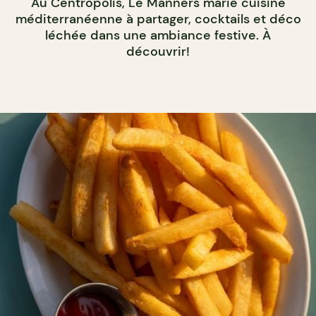
Au Centropolis, Le Manners marie cuisine
méditerranéenne à partager, cocktails et déco
léchée dans une ambiance festive. À
découvrir!