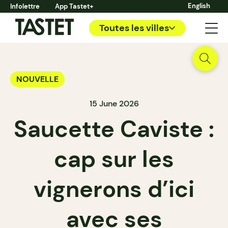
English
Infolettre
App Tastet+
Toutes les villes
NOUVELLE
15 June 2026
Saucette Caviste :
cap sur les
vignerons d’ici
avec ses