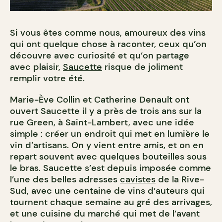
Si vous êtes comme nous, amoureux des vins
qui ont quelque chose à raconter, ceux qu’on
découvre avec curiosité et qu’on partage
avec plaisir,
Saucette
risque de joliment
remplir votre été.
Marie-Ève Collin et Catherine Denault ont
ouvert Saucette il y a près de trois ans sur la
rue Green, à Saint-Lambert, avec une idée
simple : créer un endroit qui met en lumière le
vin d’artisans. On y vient entre amis, et on en
repart souvent avec quelques bouteilles sous
le bras. Saucette s’est depuis imposée comme
l’une des belles adresses
cavistes
de la Rive-
Sud, avec une centaine de vins d’auteurs qui
tournent chaque semaine au gré des arrivages,
et une cuisine du marché qui met de l’avant