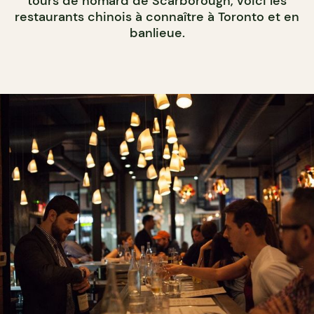
tours de homard de Scarborough, voici les
restaurants chinois à connaître à Toronto et en
banlieue.