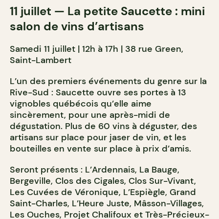
11 juillet — La petite Saucette : mini
salon de vins d’artisans
Samedi 11 juillet | 12h à 17h | 38 rue Green,
Saint-Lambert
L’un des premiers événements du genre sur la
Rive-Sud : Saucette ouvre ses portes à 13
vignobles québécois qu’elle aime
sincèrement, pour une après-midi de
dégustation. Plus de 60 vins à déguster, des
artisans sur place pour jaser de vin, et les
bouteilles en vente sur place à prix d’amis.
Seront présents : L’Ardennais, La Bauge,
Bergeville, Clos des Cigales, Clos Sur-Vivant,
Les Cuvées de Véronique, L’Espiègle, Grand
Saint-Charles, L’Heure Juste, Mâsson-Villages,
Les Ouches, Projet Chalifoux et Très-Précieux-