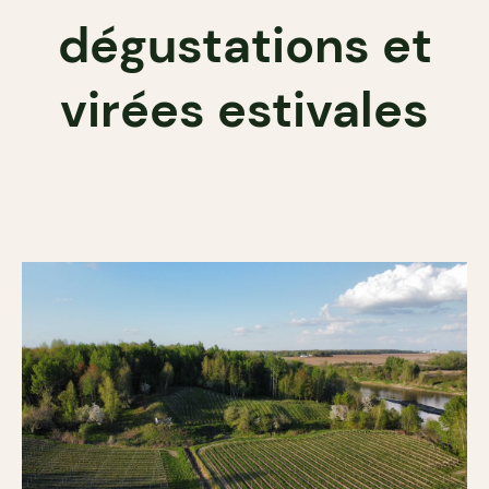
dégustations et
virées estivales