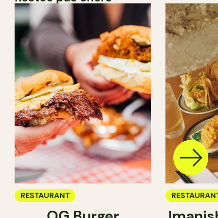
RESTAURANT
RESTAURAN
OG Burger
Imanis