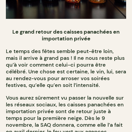
Le grand retour des caisses panachées en
importation privée
Le temps des fêtes semble peut-être loin,
mais il arrive à grand pas ! Il ne nous reste plus
qu’à voir comment celui-ci pourra être
célébré. Une chose est certaine, le vin, lui, sera
au rendez-vous pour arroser vos soirées
festives, qu’elle qu’en soit l’intensité.
Vous aurez sûrement vu passer la nouvelle sur
les réseaux sociaux, les caisses panachées en
importation privée sont de retour juste à
temps pour la première neige. Dès le 9
novembre, la SAQ donnera, comme elle l’a fait
en avril dernier, le feu vert aux agences