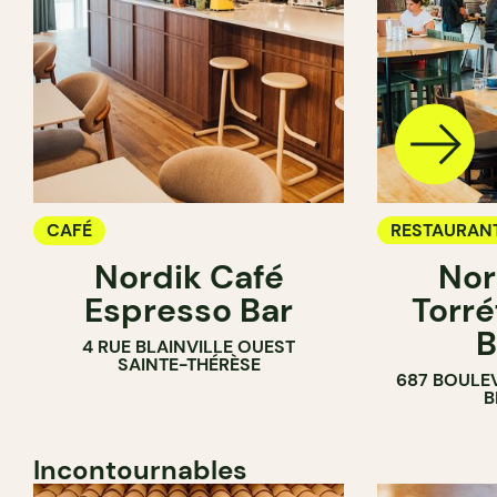
CAFÉ
RESTAURAN
Nordik Café
Nor
CAFÉ
Espresso Bar
Torré
B
4 RUE BLAINVILLE OUEST
SAINTE-THÉRÈSE
687 BOULE
B
Incontournables