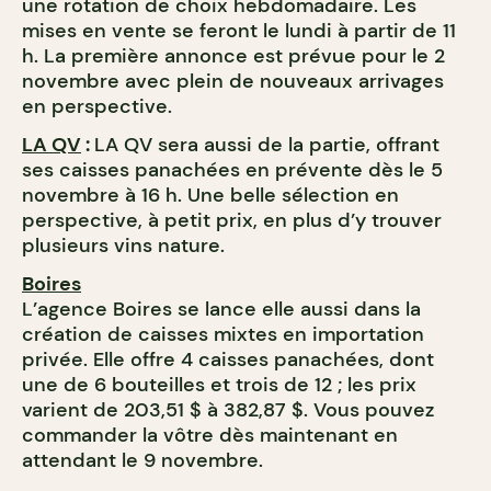
une rotation de choix hebdomadaire. Les
mises en vente se feront le lundi à partir de 11
h. La première annonce est prévue pour le 2
novembre avec plein de nouveaux arrivages
en perspective.
LA QV
:
LA QV sera aussi de la partie, offrant
ses caisses panachées en prévente dès le 5
novembre à 16 h. Une belle sélection en
perspective, à petit prix, en plus d’y trouver
plusieurs vins nature.
Boires
L’agence Boires se lance elle aussi dans la
création de caisses mixtes en importation
privée. Elle offre 4 caisses panachées, dont
une de 6 bouteilles et trois de 12 ; les prix
varient de 203,51 $ à 382,87 $. Vous pouvez
commander la vôtre dès maintenant en
attendant le 9 novembre.