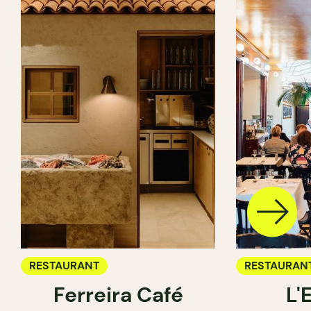
RESTAURANT
RESTAURAN
Ferreira Café
L'