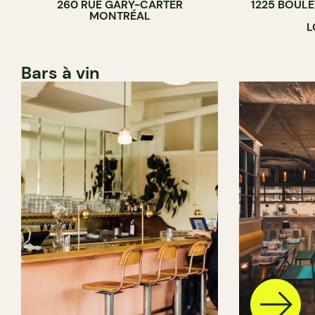
260 RUE GARY-CARTER
1225 BOUL
MONTRÉAL
L
Bars à vin