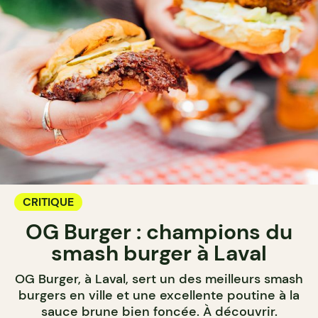
CRITIQUE
OG Burger : champions du
smash burger à Laval
OG Burger, à Laval, sert un des meilleurs smash
burgers en ville et une excellente poutine à la
sauce brune bien foncée. À découvrir.