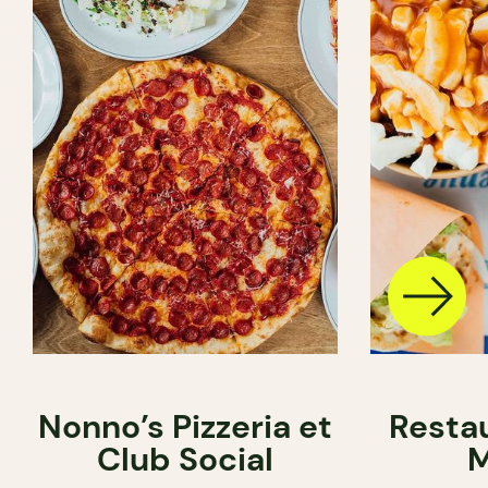
Nonno’s Pizzeria et
Resta
Club Social
M