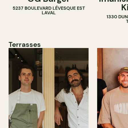
K
5237 BOULEVARD LÉVESQUE EST
LAVAL
1330 DUN
Terrasses