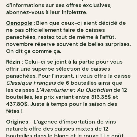
d’informations sur ses offres exclusives,
abonnez-vous à leur infolettre.
Oenopole
:
Bien que ceux-ci aient décidé de
ne pas officiellement faire de caisses
panachées, restez tout de même à l’affût,
novembre réserve souvent de belles surprises.
On dit ça comme ça.
Rézin
: Celui-ci
se joint à la partie pour vous
offrir une superbe sélection de caisses
panachées. Pour l’instant, il vous offre la caisse
Classique Français
de 6 bouteilles
ainsi que
les caisses
L’Aventurier
et
Au Quotidien
de 12
bouteilles,
les prix variant entre 316,35$ et
437,80$. Juste à temps pour la saison des
fêtes !
Origines
: L’agence d’importation de vins
naturels offre des caisses mixtes de 12
bouteilles dans le blanc et le rouge ! Le coût