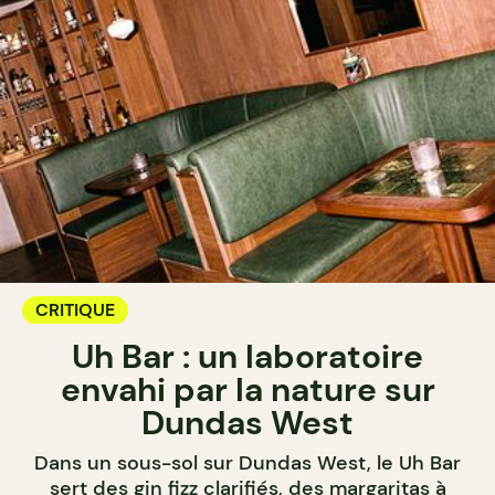
CRITIQUE
Uh Bar : un laboratoire
envahi par la nature sur
Dundas West
Dans un sous-sol sur Dundas West, le Uh Bar
sert des gin fizz clarifiés, des margaritas à