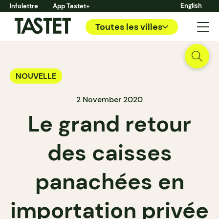
English
Infolettre
App Tastet+
Toutes les villes
NOUVELLE
2 November 2020
Le grand retour
des caisses
panachées en
importation privée