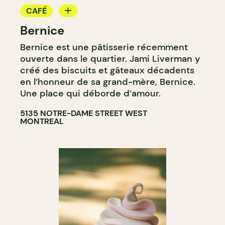
CAFÉ
Bernice
BOULANGERIE
Bernice est une pâtisserie récemment
COMPTOIR
ouverte dans le quartier. Jami Liverman y
créé des biscuits et gâteaux décadents
en l’honneur de sa grand-mère, Bernice.
Une place qui déborde d’amour.
5135 NOTRE-DAME STREET WEST
MONTREAL