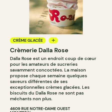
CRÈME GLACÉE
Crèmerie Dalla Rose
COMPTOIR
Dalla Rose est un endroit coup de cœur
pour les amateurs de sucreries
savamment concoctées. La maison
propose chaque semaine quelques
saveurs différentes de ses
exceptionnelles crèmes glacées. Les
biscuits du Dalla Rose ne sont pas
méchants non plus.
4609 RUE NOTRE-DAME OUEST