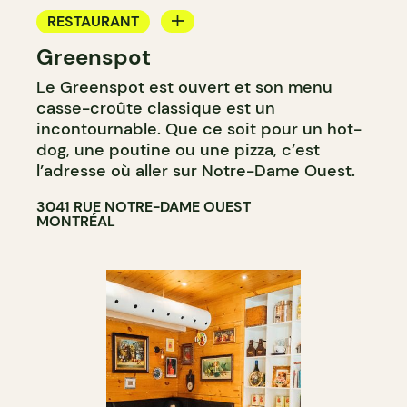
RESTAURANT
Greenspot
CAFÉ
Le Greenspot est ouvert et son menu
casse-croûte classique est un
incontournable. Que ce soit pour un hot-
dog, une poutine ou une pizza, c’est
l’adresse où aller sur Notre-Dame Ouest.
3041 RUE NOTRE-DAME OUEST
MONTRÉAL