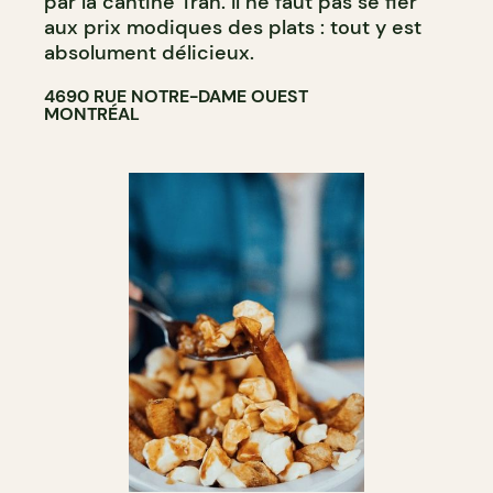
par la cantine Tran. Il ne faut pas se fier
aux prix modiques des plats : tout y est
absolument délicieux.
4690 RUE NOTRE-DAME OUEST
MONTRÉAL