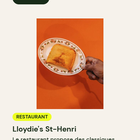
RESTAURANT
Lloydie's St-Henri
Le restaurant propose des classiques