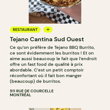
RESTAURANT
Tejano Cantina Sud Ouest
COMPTOIR
Ce qu’on préfère de Tejano BBQ Burrito,
ce sont évidemment les burritos ! Et on
aime aussi beaucoup le fait que l’endroit
offre un fast food de qualité à prix
abordable. C’est un petit comptoir
réconfortant où il fait bon manger
(beaucoup) de burritos.
511 RUE DE COURCELLE
MONTRÉAL