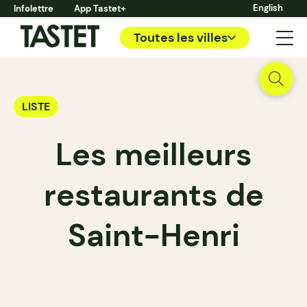
English
Infolettre
App Tastet+
Toutes les villes
LISTE
Les meilleurs
restaurants de
Saint-Henri