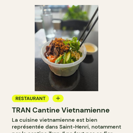
RESTAURANT
TRAN Cantine Vietnamienne
COMPTOIR
La cuisine vietnamienne est bien
représentée dans Saint-Henri, notamment