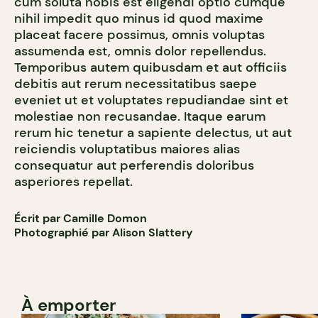
cum soluta nobis est eligendi optio cumque
nihil impedit quo minus id quod maxime
placeat facere possimus, omnis voluptas
assumenda est, omnis dolor repellendus.
Temporibus autem quibusdam et aut officiis
debitis aut rerum necessitatibus saepe
eveniet ut et voluptates repudiandae sint et
molestiae non recusandae. Itaque earum
rerum hic tenetur a sapiente delectus, ut aut
reiciendis voluptatibus maiores alias
consequatur aut perferendis doloribus
asperiores repellat.
Écrit par Camille Domon
Photographié par Alison Slattery
À emporter