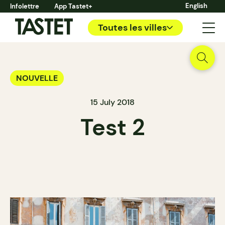
English
Infolettre
App Tastet+
Toutes les villes
NOUVELLE
15 July 2018
Test 2