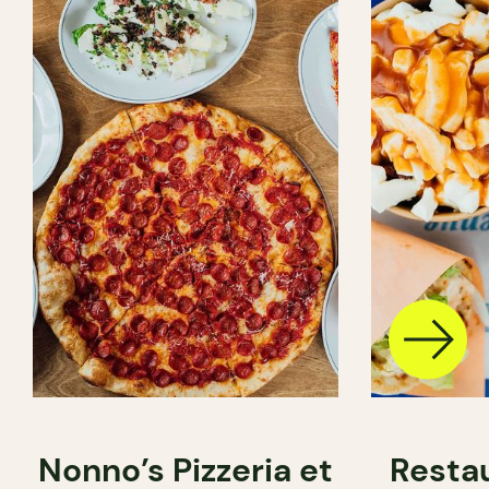
Nonno’s Pizzeria et
Resta