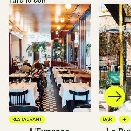
Tard le soir
RESTAURANT
BAR
BAR À VIN