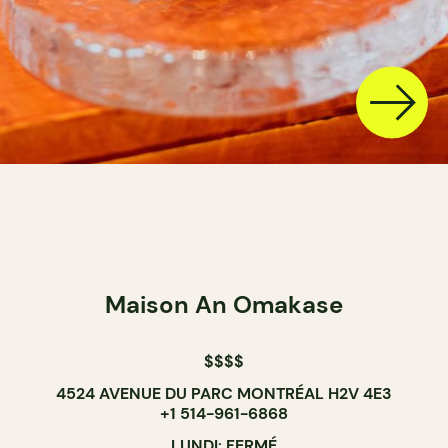
Maison An Omakase
$$$$
4524 AVENUE DU PARC MONTRÉAL H2V 4E3
+1 514-961-6868
LUNDI: FERMÉ