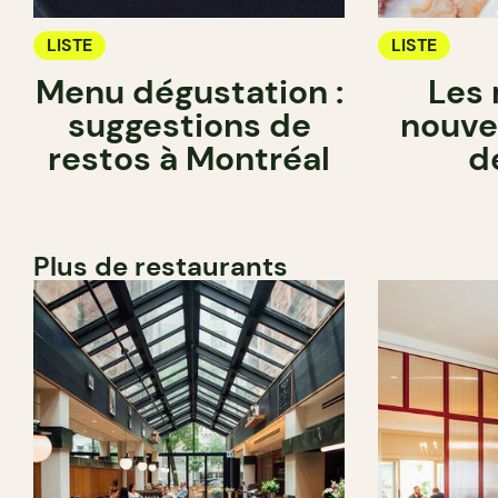
LISTE
LISTE
Menu dégustation :
Les 
suggestions de
nouve
restos à Montréal
d
Plus de restaurants