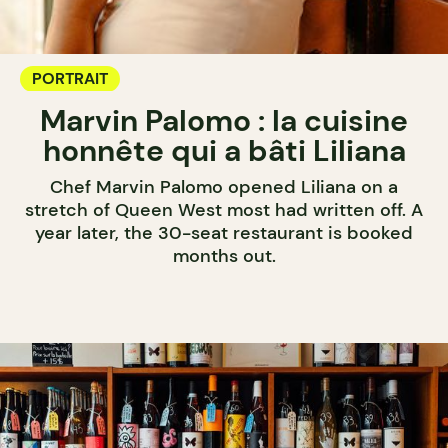
PORTRAIT
Marvin Palomo : la cuisine
honnête qui a bâti Liliana
Chef Marvin Palomo opened Liliana on a
stretch of Queen West most had written off. A
year later, the 30-seat restaurant is booked
months out.