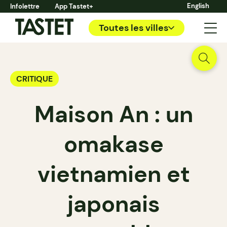
English
Infolettre
App Tastet+
Toutes les villes
CRITIQUE
Maison An : un
omakase
vietnamien et
japonais