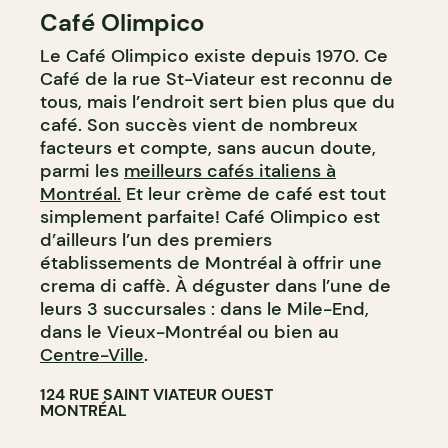
Café Olimpico
COMPTOIR
Le Café Olimpico existe depuis 1970. Ce
Café de la rue St-Viateur est reconnu de
tous, mais l’endroit sert bien plus que du
café. Son succès vient de nombreux
facteurs et compte, sans aucun doute,
parmi les
meilleurs cafés italiens à
Montréal.
Et leur crème de café est tout
simplement parfaite! Café Olimpico est
d’ailleurs l’un des premiers
établissements de Montréal à offrir une
crema di caffè. À déguster dans l’une de
leurs 3 succursales : dans le Mile-End,
dans le Vieux-Montréal ou bien au
Centre-Ville
.
124 RUE SAINT VIATEUR OUEST
MONTRÉAL