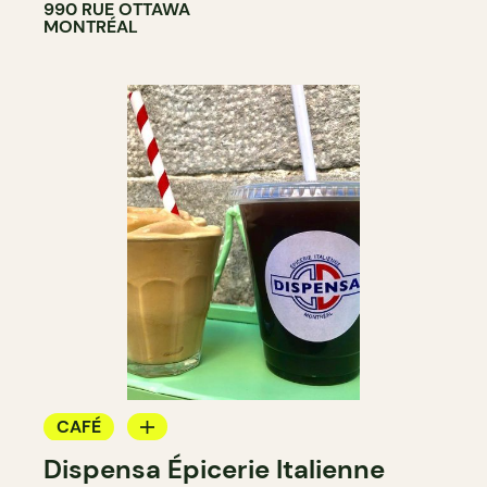
990 RUE OTTAWA
MONTRÉAL
CAFÉ
Dispensa Épicerie Italienne
ÉPICERIE / DEP