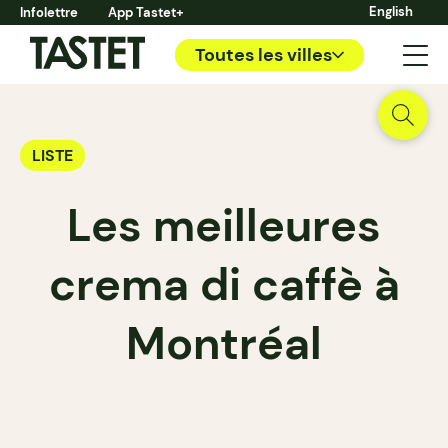
English
Infolettre
App Tastet+
Toutes les villes
LISTE
Les meilleures
crema di caffè à
Montréal