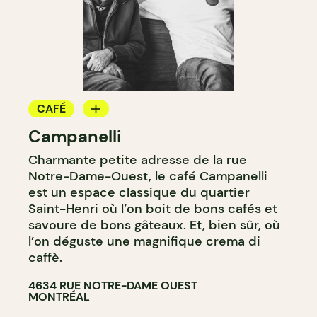
CAFÉ
Campanelli
COMPTOIR
Charmante petite adresse de la rue
Notre-Dame-Ouest, le café Campanelli
est un espace classique du quartier
Saint-Henri où l’on boit de bons cafés et
savoure de bons gâteaux. Et, bien sûr, où
l’on déguste une magnifique crema di
caffè.
4634 RUE NOTRE-DAME OUEST
MONTRÉAL