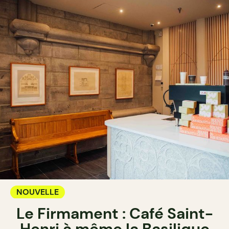
NOUVELLE
Le Firmament : Café Saint-
Henri à même la Basilique