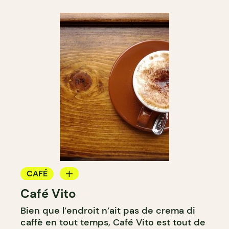
CAFÉ
Café Vito
COMPTOIR
Bien que l’endroit n’ait pas de crema di
caffè en tout temps, Café Vito est tout de