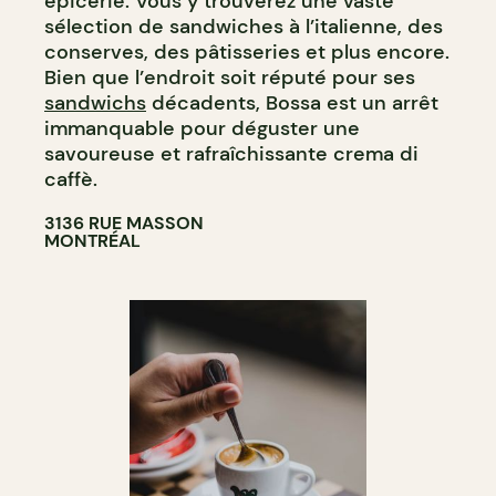
épicerie. Vous y trouverez une vaste
sélection de sandwiches à l’italienne, des
conserves, des pâtisseries et plus encore.
Bien que l’endroit soit réputé pour ses
sandwichs
décadents, Bossa est un arrêt
immanquable pour déguster une
savoureuse et rafraîchissante crema di
caffè.
3136 RUE MASSON
MONTRÉAL