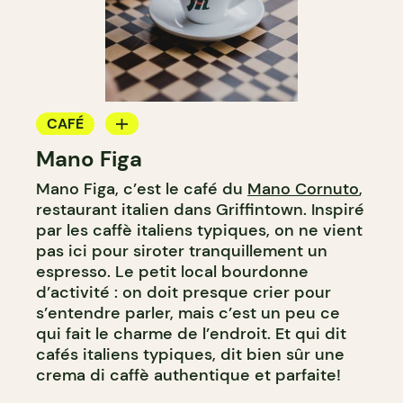
CAFÉ
Mano Figa
COMPTOIR
Mano Figa, c’est le café du
Mano Cornuto
,
restaurant italien dans Griffintown. Inspiré
par les caffè italiens typiques, on ne vient
pas ici pour siroter tranquillement un
espresso. Le petit local bourdonne
d’activité : on doit presque crier pour
s’entendre parler, mais c’est un peu ce
qui fait le charme de l’endroit. Et qui dit
cafés italiens typiques, dit bien sûr une
crema di caffè authentique et parfaite!