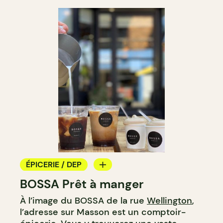
ÉPICERIE / DEP
BOSSA Prêt à manger
COMPTOIR
À l’image du BOSSA de la rue
Wellington
,
l’adresse sur Masson est un comptoir-