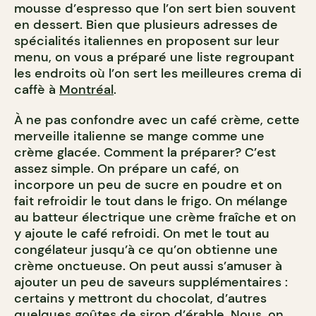
mousse d’espresso que l’on sert bien souvent
en dessert. Bien que plusieurs adresses de
spécialités italiennes en proposent sur leur
menu, on vous a préparé une liste regroupant
les endroits où l’on sert les meilleures crema di
caffè à
Montréal
.
À ne pas confondre avec un café crème, cette
merveille italienne se mange comme une
crème glacée. Comment la préparer? C’est
assez simple. On prépare un café, on
incorpore un peu de sucre en poudre et on
fait refroidir le tout dans le frigo. On mélange
au batteur électrique une crème fraîche et on
y ajoute le café refroidi. On met le tout au
congélateur jusqu’à ce qu’on obtienne une
crème onctueuse. On peut aussi s’amuser à
ajouter un peu de saveurs supplémentaires :
certains y mettront du chocolat, d’autres
quelques goûtes de sirop d’érable. Nous, on