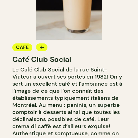
CAFÉ
Café Club Social
BAR
Le Café Club Social de la rue Saint-
Viateur a ouvert ses portes en 1982! On y
sert un excellent café et l’ambiance est à
l’image de ce que l’on connaît des
établissements typiquement italiens de
Montréal. Au menu : paninis, un superbe
comptoir à desserts ainsi que toutes les
déclinaisons possibles de café. Leur
crema di caffè est d’ailleurs exquise!
Authentique et somptueuse, comme on