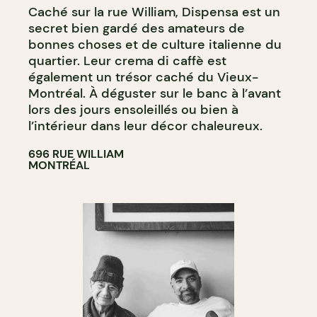
Caché sur la rue William, Dispensa est un
CRÈME GLACÉE
secret bien gardé des amateurs de
COMPTOIR
bonnes choses et de culture italienne du
quartier. Leur crema di caffè est
également un trésor caché du Vieux-
Montréal. À déguster sur le banc à l’avant
lors des jours ensoleillés ou bien à
l’intérieur dans leur décor chaleureux.
696 RUE WILLIAM
MONTRÉAL