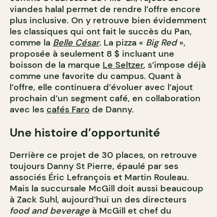
viandes halal permet de rendre l’offre encore
plus inclusive. On y retrouve bien évidemment
les classiques qui ont fait le succès du Pan,
comme la
Belle César
. La pizza «
Big Red
»,
proposée à seulement 8 $ incluant une
boisson de la marque
Le Seltzer
, s’impose déjà
comme une favorite du campus. Quant à
l’offre, elle continuera d’évoluer avec l’ajout
prochain d’un segment café, en collaboration
avec les
cafés Faro
de Danny.
Une histoire d’opportunité
Derrière ce projet de 30 places, on retrouve
toujours Danny St Pierre, épaulé par ses
associés Éric Lefrançois et Martin Rouleau.
Mais la succursale McGill doit aussi beaucoup
à Zack Suhl, aujourd’hui un des directeurs
food and beverage
à McGill et chef du