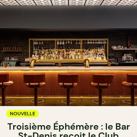
NOUVELLE
Troisième Éphémère : le Bar
St-Denis reçoit le Club