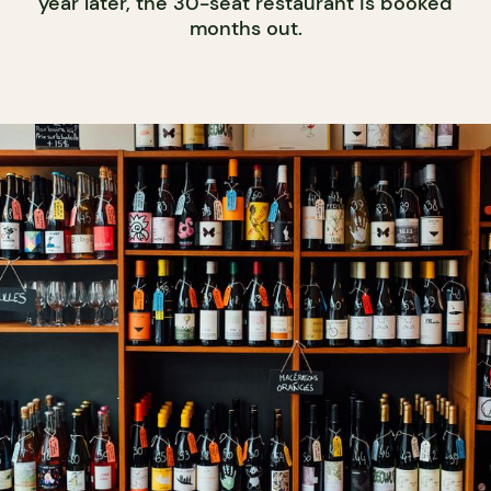
year later, the 30-seat restaurant is booked
months out.