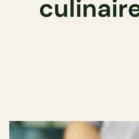
culinair