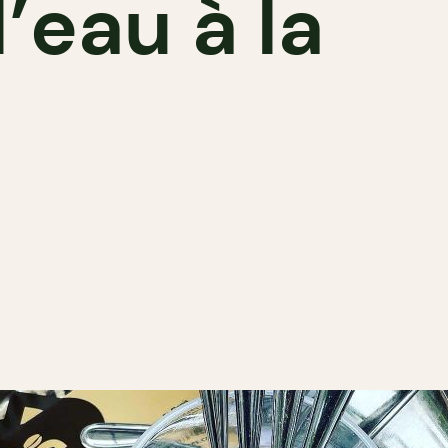
’eau à la