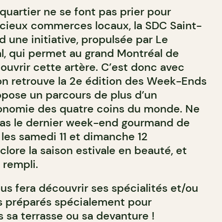
 quartier ne se font pas prier pour
icieux commerces locaux, la SDC Saint-
d une initiative, propulsée par Le
l, qui permet au grand Montréal de
ouvrir cette artère. C’est donc avec
’on retrouve la 2e édition des Week-Ends
pose un parcours de plus d’un
ronomie des quatre coins du monde. Ne
as le dernier week-end gourmand de
a les samedi 11 et dimanche 12
lore la saison estivale en beauté, et
 rempli.
s fera découvrir ses spécialités et/ou
s préparés spécialement pour
 sa terrasse ou sa devanture !