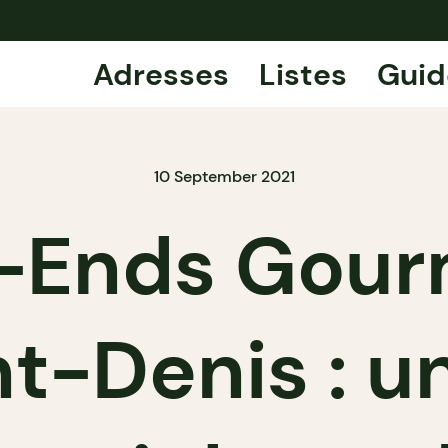
Adresses
Listes
Guid
10 September 2021
-Ends Gour
nt-Denis : 