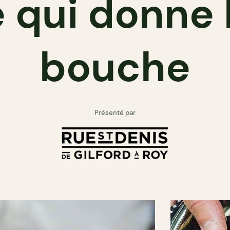
e qui donne l
bouche
Présenté par