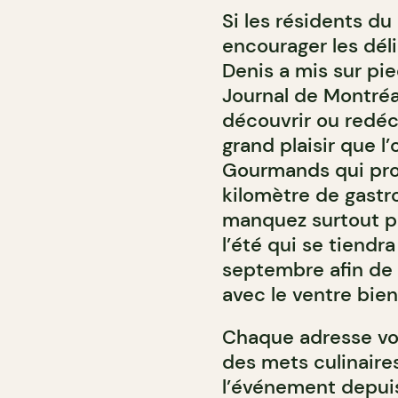
Si les résidents du
encourager les dél
Denis a mis sur pie
Journal de Montréa
découvrir ou redéc
grand plaisir que l
Gourmands qui pro
kilomètre de gast
manquez surtout p
l’été qui se tiendr
septembre afin de c
avec le ventre bien
Chaque adresse vou
des mets culinaire
l’événement depuis