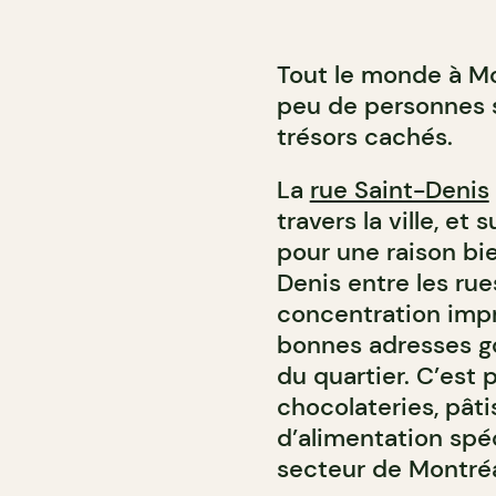
Tout le monde à Mo
peu de personnes s
trésors cachés.
La
rue Saint-Denis
travers la ville, et
pour une raison bien
Denis entre les ru
concentration impr
bonnes adresses g
du quartier. C’est 
chocolateries, pâti
d’alimentation spéc
secteur de Montréa