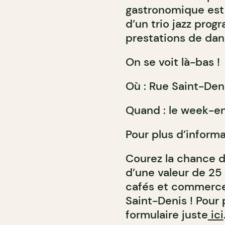
gastronomique est
d’un trio jazz pro
prestations de dan
On se voit là-bas !
Où : Rue Saint-Deni
Quand : le week-en
Pour plus d’informa
Courez la chance d
d’une valeur de 25 
cafés et commerces
Saint-Denis ! Pour 
formulaire juste
ici