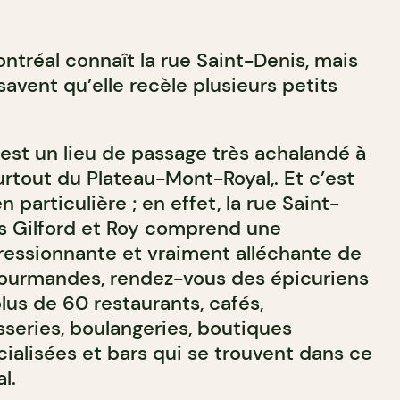
ntréal connaît la rue Saint-Denis, mais
avent qu’elle recèle plusieurs petits
est un lieu de passage très achalandé à
 surtout du Plateau-Mont-Royal,. Et c’est
 particulière ; en effet, la rue Saint-
es Gilford et Roy comprend une
essionnante et vraiment alléchante de
ourmandes, rendez-vous des épicuriens
plus de 60 restaurants, cafés,
sseries, boulangeries, boutiques
ialisées et bars qui se trouvent dans ce
l.