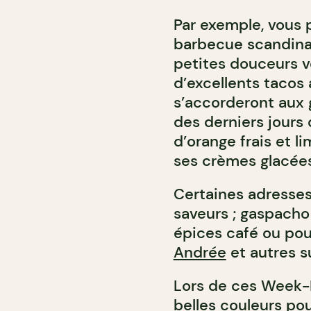
Par exemple, vous p
barbecue scandin
petites douceurs v
d’excellents tacos
s’accorderont aux 
des derniers jours
d’orange frais et 
ses crèmes glacée
Certaines adresses
saveurs ; gaspach
épices café ou po
Andrée
et autres su
Lors de ces Week-E
belles couleurs pou