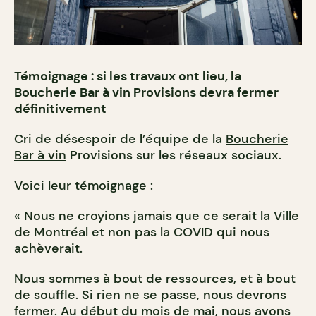
Témoignage : si les travaux ont lieu, la
Boucherie Bar à vin Provisions devra fermer
définitivement
Cri de désespoir de l’équipe de la
Boucherie
Bar à vin
Provisions sur les réseaux sociaux.
Voici leur témoignage :
« Nous ne croyions jamais que ce serait la Ville
de Montréal et non pas la COVID qui nous
achèverait.
Nous sommes à bout de ressources, et à bout
de souffle. Si rien ne se passe, nous devrons
fermer. Au début du mois de mai, nous avons