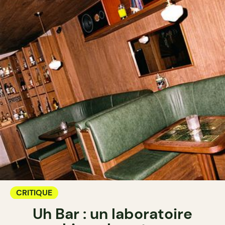
CRITIQUE
Uh Bar : un laboratoire