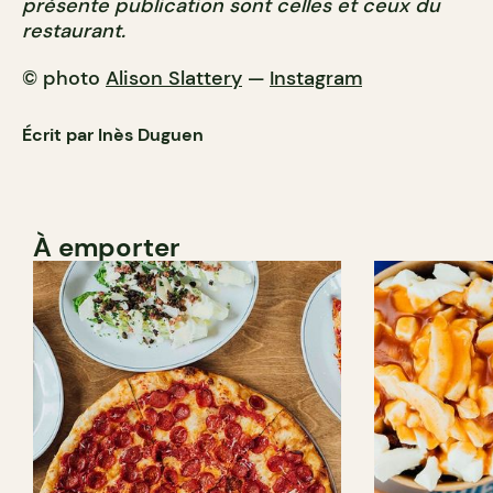
présente publication sont celles et ceux du
restaurant.
© photo
Alison Slattery
—
Instagram
Écrit par Inès Duguen
À emporter