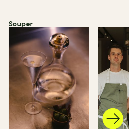
Souper