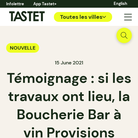
English
Infolettre
App Tastet+
Toutes les villes
NOUVELLE
15 June 2021
Témoignage : si les
travaux ont lieu, la
Boucherie Bar à
vin Provisions