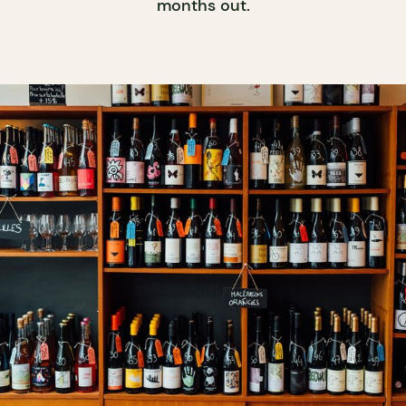
months out.