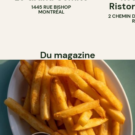
Ristor
1445 RUE BISHOP
MONTRÉAL
2 CHEMIN 
Du magazine