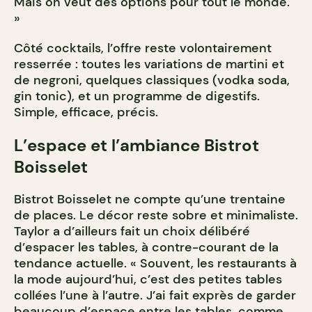
Mais on veut des options pour tout le monde.
»
Côté cocktails, l’offre reste volontairement
resserrée : toutes les variations de martini et
de negroni, quelques classiques (vodka soda,
gin tonic), et un programme de digestifs.
Simple, efficace, précis.
L’espace et l’ambiance Bistrot
Boisselet
Bistrot Boisselet ne compte qu’une trentaine
de places. Le décor reste sobre et minimaliste.
Taylor a d’ailleurs fait un choix délibéré
d’espacer les tables, à contre-courant de la
tendance actuelle. « Souvent, les restaurants à
la mode aujourd’hui, c’est des petites tables
collées l’une à l’autre. J’ai fait exprès de garder
beaucoup d’espace entre les tables, comme