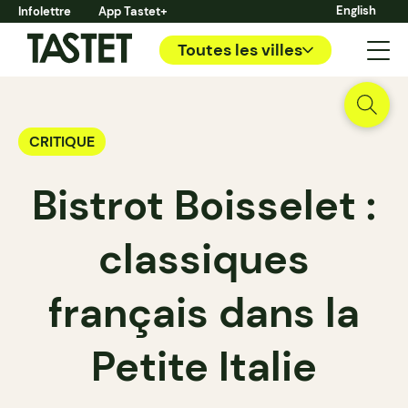
English
Infolettre
App Tastet+
Toutes les villes
CRITIQUE
Bistrot Boisselet :
classiques
français dans la
Petite Italie