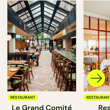
RESTAURANT
RESTAURAN
Le Grand Comité
Res