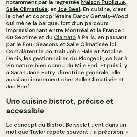
notamment par la regrettée
Maison Publique
,
Salle Climatisée
, et
Joe Beef
. En cuisine, c’est
le chef et copropriétaire Darcy Gervais-Wood
qui mène la barque, fort d’un parcours
impressionnant entre Montréal et la France :
du Septime et du
Clamato
à Paris, en passant
par le Four Seasons et Salle Climatisée ici.
Complètent le portrait John Hale et Antoine
Denis, les gestionnaires du Plongeoir, ce bar à
vin nature bien connu du Mile End. Et puis il y
a Sarah Jane Patry, directrice générale, elle
aussi anciennement chez Salle Climatisée et
Joe Beef.
Une cuisine bistrot, précise et
accessible
Le concept du Bistrot Boisselet tient dans un
mot que Taylor répète souvent : la précision. «