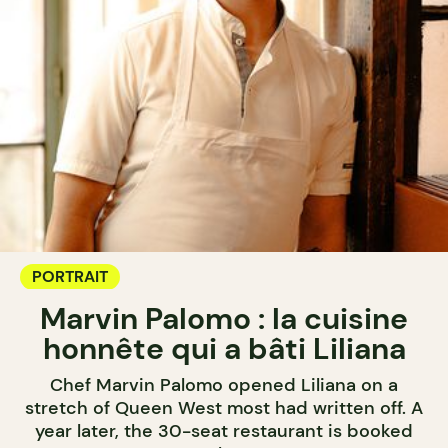
PORTRAIT
Marvin Palomo : la cuisine
honnête qui a bâti Liliana
Chef Marvin Palomo opened Liliana on a
stretch of Queen West most had written off. A
year later, the 30-seat restaurant is booked