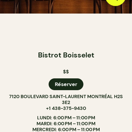
Bistrot Boisselet
$$
Réserver
7120 BOULEVARD SAINT-LAURENT MONTRÉAL H2S
3E2
+1 438-375-9430
LUNDI: 6:00 PM – 11:00 PM
MARDI: 6:00 PM – 11:00 PM
MERCREDI: 6:00 PM – 11:00 PM