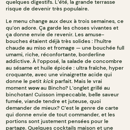
quelques digestifs. L’été, la grande terrasse
risque de devenir très populaire.
Le menu change aux deux à trois semaines, ce
qu’on adore. Ça garde les choses vivantes et
ça donne envie de revenir. Les amuse-
bouches étaient déjà très solides : l’huître
chaude au miso et fromage — une bouchée full
umami, riche, réconfortante, borderline
addictive. À l’opposé, la salade de concombre
au sésame et huile épicée : ultra fraîche, hyper
croquante, avec une vinaigrette acide qui
donne le petit
kick
parfait. Mais le vrai
moment
wow
au Bincho? L’onglet grillé au
binchotan! Cuisson impeccable, belle saveur
fumée, viande tendre et juteuse, quoi
demander de mieux? C’est le genre de carte
qui donne envie de tout commander, et les
portions sont justement pensées pour le
partage. Quelques cocktails maison et une