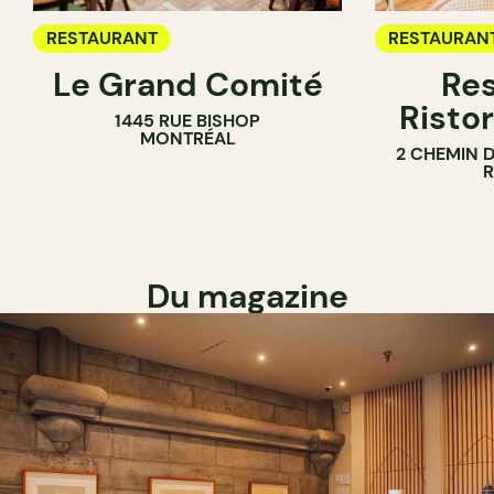
RESTAURANT
RESTAURAN
Le Grand Comité
Res
Ristor
1445 RUE BISHOP
MONTRÉAL
2 CHEMIN 
Du magazine