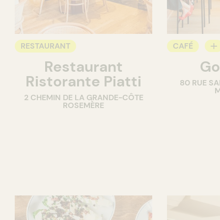
RESTAURANT
CAFÉ
Restaurant
Go
COMPTOIR
Ristorante Piatti
80 RUE SA
M
2 CHEMIN DE LA GRANDE-CÔTE
ROSEMÈRE