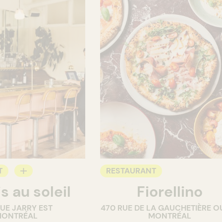
T
RESTAURANT
s au soleil
Fiorellino
RUE JARRY EST
470 RUE DE LA GAUCHETIÈRE O
ONTRÉAL
MONTRÉAL