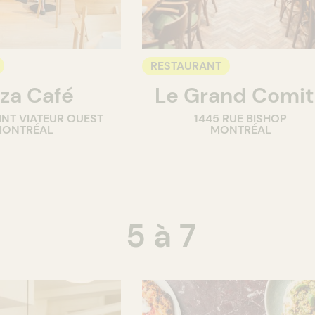
RESTAURANT
za Café
Le Grand Comi
INT VIATEUR OUEST
1445 RUE BISHOP
ONTRÉAL
MONTRÉAL
5 à 7