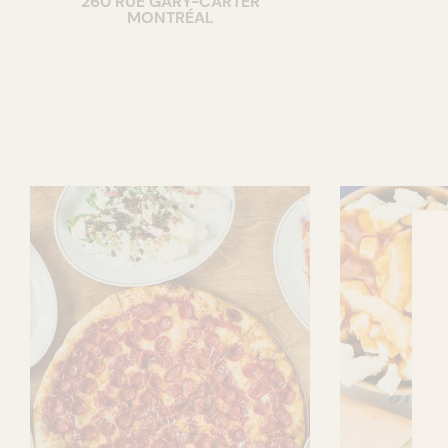
260 RUE GARY-CARTER
MONTRÉAL