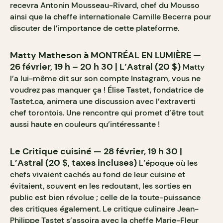
recevra Antonin Mousseau-Rivard, chef du Mousso
ainsi que la cheffe internationale Camille Becerra pour
discuter de l’importance de cette plateforme.
Matty Matheson à MONTRÉAL EN LUMIÈRE —
26 février, 19 h – 20 h 30 | L’Astral (20 $)
Matty
l’a lui-même dit sur son compte Instagram, vous ne
voudrez pas manquer ça ! Élise Tastet, fondatrice de
Tastet.ca, animera une discussion avec l’extraverti
chef torontois. Une rencontre qui promet d’être tout
aussi haute en couleurs qu’intéressante !
Le Critique cuisiné — 28 février, 19 h 30 |
L’Astral (20 $, taxes incluses)
L’époque où les
chefs vivaient cachés au fond de leur cuisine et
évitaient, souvent en les redoutant, les sorties en
public est bien révolue ; celle de la toute-puissance
des critiques également. Le critique culinaire Jean-
Philippe Tastet s’assoira avec la cheffe Marie-Fleur