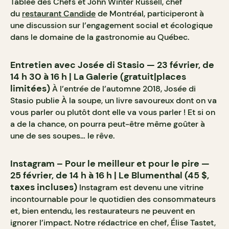
Tablée des Chefs et John Winter Russell, chef
du
restaurant Candide
de Montréal, participeront à
une discussion sur l’engagement social et écologique
dans le domaine de la gastronomie au Québec.
Entretien avec Josée di Stasio — 23 février, de
14 h 30 à 16 h | La Galerie (gratuit|places
limitées)
À l’entrée de l’automne 2018, Josée di
Stasio publie À la soupe, un livre savoureux dont on va
vous parler ou plutôt dont elle va vous parler ! Et si on
a de la chance, on pourra peut-être même goûter à
une de ses soupes… le rêve.
Instagram – Pour le meilleur et pour le pire —
25 février, de 14 h à 16 h | Le Blumenthal (45 $,
taxes incluses)
Instagram est devenu une vitrine
incontournable pour le quotidien des consommateurs
et, bien entendu, les restaurateurs ne peuvent en
ignorer l’impact. Notre rédactrice en chef, Élise Tastet,