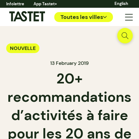
English
Infolettre
App Tastet+
Toutes les villes
NOUVELLE
13 February 2019
20+
recommandations
d’activités à faire
pour les 20 ans de