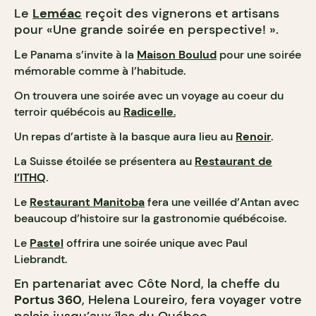
Le
Leméac
reçoit des vignerons et artisans
pour «Une grande soirée en perspective! ».
L
e Panama s’invite à la
Maison Boulud
pour une soirée
mémorable comme à l’habitude.
On trouvera une soirée avec un voyage au coeur du
terroir québécois au
Radicelle
.
Un repas d’artiste à la basque aura lieu au
Renoir
.
La Suisse étoilée se présentera au
Restaurant de
l’ITHQ
.
Le
Restaurant Manitoba
fera une veillée d’Antan avec
beaucoup d’histoire sur la gastronomie québécoise.
Le
Pastel
offrira une soirée unique avec Paul
Liebrandt.
En partenariat avec Côte Nord, la cheffe du
Portus 360
, Helena Loureiro, fera voyager votre