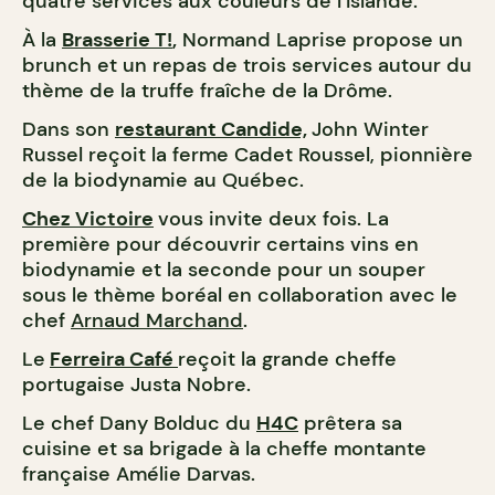
quatre services aux couleurs de l’Islande.
À la
Brasserie T!
,
Normand Laprise propose un
brunch et un repas de trois services autour du
thème de la truffe fraîche de la Drôme.
Dans son
restaurant Candide,
John Winter
Russel reçoit la ferme Cadet Roussel, pionnière
de la biodynamie au Québec.
Chez Victoire
vous invite deux fois. La
première pour découvrir certains vins en
biodynamie et la seconde pour un souper
sous le thème boréal en collaboration avec le
chef
Arnaud Marchand
.
Le
Ferreira Café
reçoit la grande cheffe
portugaise Justa Nobre.
Le chef Dany Bolduc du
H4C
prêtera sa
cuisine et sa brigade à la cheffe montante
française Amélie Darvas.