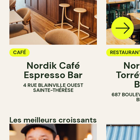
CAFÉ
RESTAURAN
Nordik Café
Nor
CAFÉ
Espresso Bar
Torré
B
4 RUE BLAINVILLE OUEST
SAINTE-THÉRÈSE
687 BOULE
B
Les meilleurs croissants