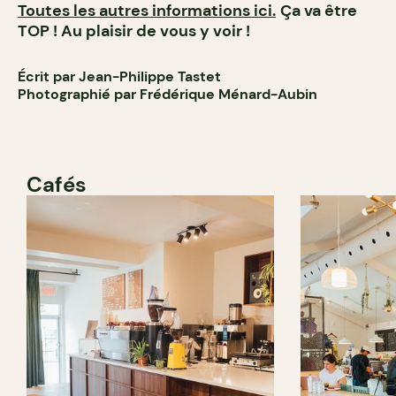
Toutes les autres informations ici.
Ça va être
TOP ! Au plaisir de vous y voir !
Écrit par Jean-Philippe Tastet
Photographié par Frédérique Ménard-Aubin
Cafés