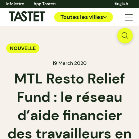
English
Infolettre
App Tastet+
Toutes les villes
NOUVELLE
19 March 2020
MTL Resto Relief
Fund : le réseau
d’aide financier
des travailleurs en