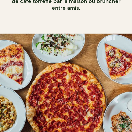
de café torréfié par la maison ou bruncher
entre amis.