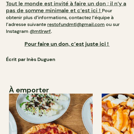
Tout le monde est invité à faire un don ; il n’y a
pas de somme minimale et c’est ici !
Pour
obtenir plus d’informations, contactez l’équipe à
l’adresse suivante
restofundmtl@gmail.com
ou sur
Instagram
@mtlrwrf
.
Pour faire un don, c’est juste ici !
Écrit par Inès Duguen
À emporter