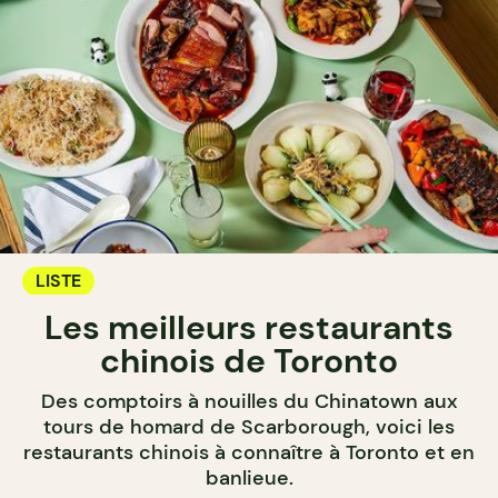
LISTE
Les meilleurs restaurants
chinois de Toronto
Des comptoirs à nouilles du Chinatown aux
tours de homard de Scarborough, voici les
restaurants chinois à connaître à Toronto et en
banlieue.