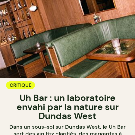
CRITIQUE
Uh Bar : un laboratoire
envahi par la nature sur
Dundas West
Dans un sous-sol sur Dundas West, le Uh Bar
sert des gin fizz clarifiés, des margaritas à