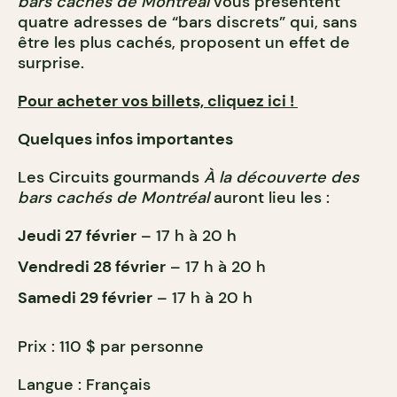
bars cachés de Montréal
vous présentent
quatre adresses de “bars discrets” qui, sans
être les plus cachés, proposent un effet de
surprise.
Pour acheter vos billets, cliquez ici !
Quelques infos importantes
Les Circuits gourmands
À la découverte des
bars cachés de Montréal
auront lieu les :
Jeudi 27 février
– 17 h à 20 h
Vendredi 28 février
– 17 h à 20 h
Samedi 29 février
– 17 h à 20 h
Prix : 110 $ par personne
Langue : Français