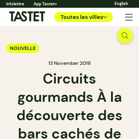
English
Infolettre
App Tastet+
Toutes les villes
NOUVELLE
13 November 2019
Circuits
gourmands À la
découverte des
bars cachés de