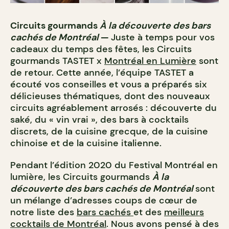
Circuits gourmands
À la découverte des bars
cachés de Montréal
—
Juste à temps pour vos
cadeaux du temps des fêtes, les Circuits
gourmands TASTET x
Montréal en Lumière
sont
de retour. Cette année, l’équipe TASTET a
écouté vos conseilles et vous a préparés six
délicieuses thématiques, dont des nouveaux
circuits agréablement arrosés : découverte du
saké, du « vin vrai », des bars à cocktails
discrets, de la cuisine grecque, de la cuisine
chinoise et de la cuisine italienne.
Pendant l’édition 2020 du Festival Montréal en
lumière, les Circuits gourmands
À la
découverte des bars cachés de Montréal
sont
un mélange d’adresses coups de cœur de
notre liste des
bars cachés
et des
meilleurs
cocktails de Montréal
. Nous avons pensé à des