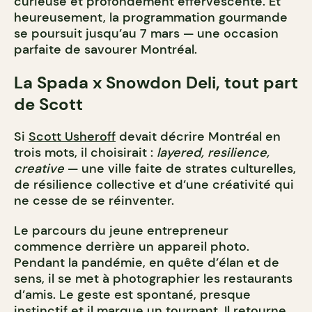
curieuse et profondément effervescente. Et
heureusement, la programmation gourmande
se poursuit jusqu’au 7 mars — une occasion
parfaite de savourer Montréal.
La Spada x Snowdon Deli, tout part
de Scott
Si
Scott Usheroff
devait décrire Montréal en
trois mots, il choisirait :
layered, resilience,
creative
— une ville faite de strates culturelles,
de résilience collective et d’une créativité qui
ne cesse de se réinventer.
Le parcours du jeune entrepreneur
commence derrière un appareil photo.
Pendant la pandémie, en quête d’élan et de
sens, il se met à photographier les restaurants
d’amis. Le geste est spontané, presque
instinctif et il marque un tournant. Il retourne