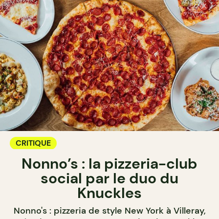
CRITIQUE
Nonno’s : la pizzeria-club
social par le duo du
Knuckles
Nonno's : pizzeria de style New York à Villeray,