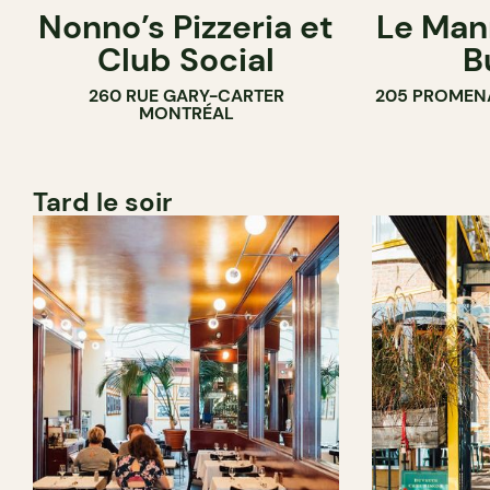
Nonno’s Pizzeria et
Le Man
Club Social
B
260 RUE GARY-CARTER
205 PROMEN
MONTRÉAL
Tard le soir