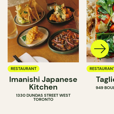
RESTAURANT
RESTAURAN
Imanishi Japanese
Tagl
Kitchen
949 BOU
1330 DUNDAS STREET WEST
TORONTO