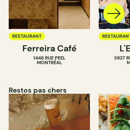
RESTAURANT
RESTAURAN
Ferreira Café
L'
1446 RUE PEEL
3927 R
MONTRÉAL
M
Restos pas chers