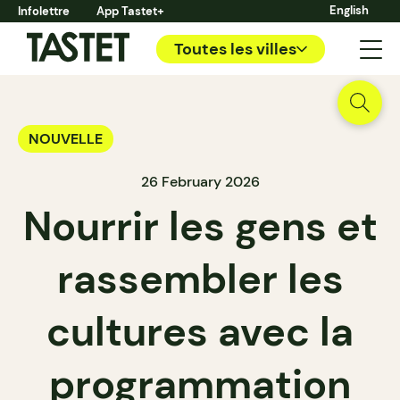
English
Infolettre
App Tastet+
Toutes les villes
NOUVELLE
26 February 2026
Nourrir les gens et
rassembler les
cultures avec la
programmation