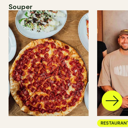
Souper
RESTAURAN