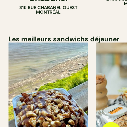
M
315 RUE CHABANEL OUEST
BOULANGERIE
MONTRÉAL
Les meilleurs sandwichs déjeuner