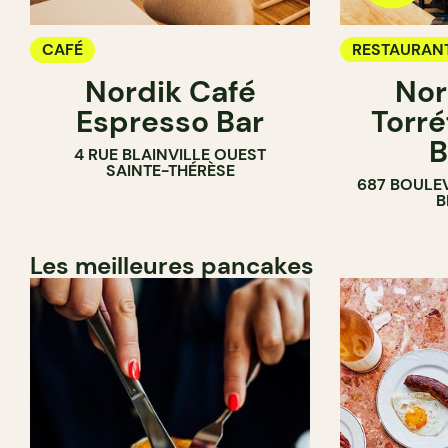
CAFÉ
RESTAURAN
Nordik Café
Nor
CAFÉ
Espresso Bar
Torré
B
4 RUE BLAINVILLE OUEST
SAINTE-THÉRÈSE
687 BOULE
B
Les meilleures pancakes