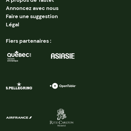
À propos de Tastet
Annoncez avec nous
Faire une suggestion
Légal
Fiers partenaires :