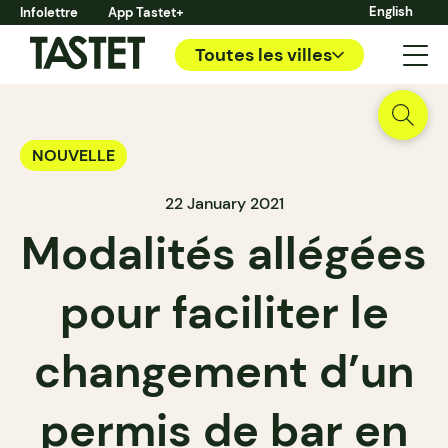
English
Infolettre
App Tastet+
Toutes les villes
NOUVELLE
22 January 2021
Modalités allégées
pour faciliter le
changement d’un
permis de bar en