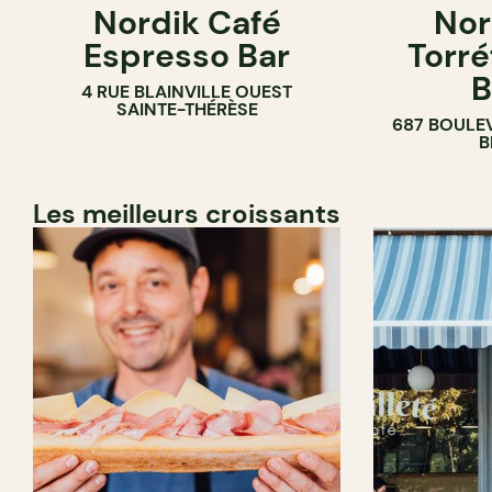
Nordik Café
Nor
CAFÉ
Espresso Bar
Torré
B
4 RUE BLAINVILLE OUEST
SAINTE-THÉRÈSE
687 BOULE
B
Les meilleurs croissants