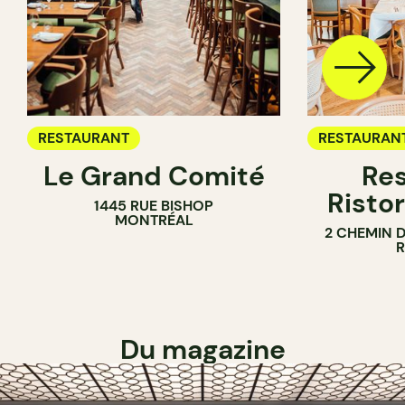
RESTAURANT
RESTAURAN
Le Grand Comité
Res
Ristor
1445 RUE BISHOP
MONTRÉAL
2 CHEMIN 
Du magazine