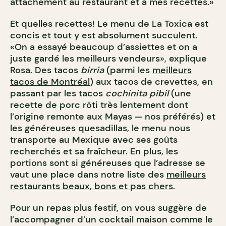
attachement au restaurant et à mes recettes.»
Et quelles recettes! Le menu de La Toxica est
concis et tout y est absolument succulent.
«On a essayé beaucoup d’assiettes et on a
juste gardé les meilleurs vendeurs», explique
Rosa. Des tacos
birria
(parmi les
meilleurs
tacos de Montréal
) aux tacos de crevettes, en
passant par les tacos
cochinita pibil
(une
recette de porc rôti très lentement dont
l’origine remonte aux Mayas — nos préférés) et
les généreuses quesadillas, le menu nous
transporte au Mexique avec ses goûts
recherchés et sa fraîcheur. En plus, les
portions sont si généreuses que l’adresse se
vaut une place dans notre liste des
meilleurs
restaurants beaux, bons et pas chers
.
Pour un repas plus festif, on vous suggère de
l’accompagner d’un cocktail maison comme le