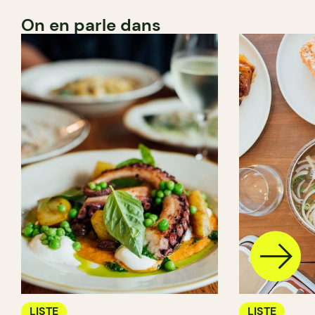
On en parle dans
LISTE
LISTE