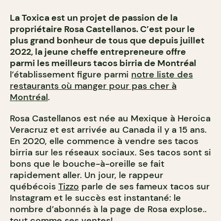
La Toxica est un projet de passion de la
propriétaire Rosa Castellanos. C’est pour le
plus grand bonheur de tous que depuis juillet
2022, la jeune cheffe entrepreneure offre
parmi les meilleurs tacos birria de Montréal
l’établissement figure parmi
notre liste des
restaurants où manger pour pas cher à
Montréal
.
Rosa Castellanos est née au Mexique à Heroica
Veracruz et est arrivée au Canada il y a 15 ans.
En 2020, elle commence à vendre ses tacos
birria sur les réseaux sociaux. Ses tacos sont si
bons que le bouche-à-oreille se fait
rapidement aller. Un jour, le rappeur
québécois
Tizzo
parle de ses fameux tacos sur
Instagram et le succès est instantané: le
nombre d’abonnés à la page de Rosa explose..
tout comme ses ventes!