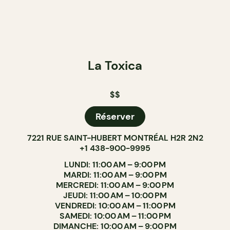
La Toxica
$$
Réserver
7221 RUE SAINT-HUBERT MONTRÉAL H2R 2N2
+1 438-900-9995
LUNDI: 11:00 AM – 9:00 PM
MARDI: 11:00 AM – 9:00 PM
MERCREDI: 11:00 AM – 9:00 PM
JEUDI: 11:00 AM – 10:00 PM
VENDREDI: 10:00 AM – 11:00 PM
SAMEDI: 10:00 AM – 11:00 PM
DIMANCHE: 10:00 AM – 9:00 PM