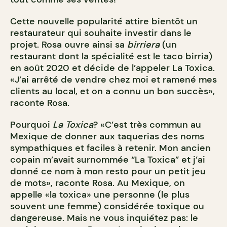
Cette nouvelle popularité attire bientôt un
restaurateur qui souhaite investir dans le
projet. Rosa ouvre ainsi sa
birriera
(un
restaurant dont la spécialité est le taco birria)
en août 2020 et décide de l’appeler La Toxica.
«J’ai arrêté de vendre chez moi et ramené mes
clients au local, et on a connu un bon succès»,
raconte Rosa.
Pourquoi
La Toxica
? «C’est très commun au
Mexique de donner aux taquerias des noms
sympathiques et faciles à retenir. Mon ancien
copain m’avait surnommée “La Toxica” et j’ai
donné ce nom à mon resto pour un petit jeu
de mots», raconte Rosa. Au Mexique, on
appelle «la toxica» une personne (le plus
souvent une femme) considérée toxique ou
dangereuse. Mais ne vous inquiétez pas: le