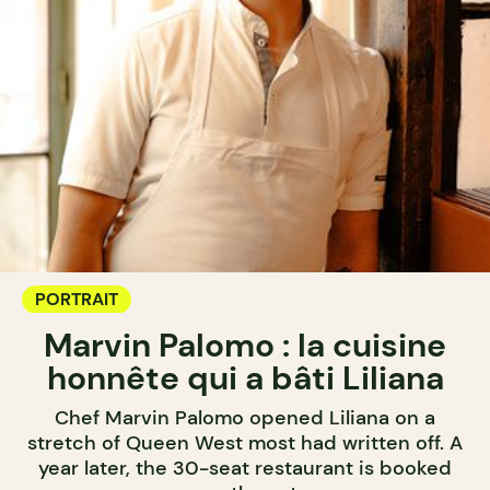
PORTRAIT
Marvin Palomo : la cuisine
honnête qui a bâti Liliana
Chef Marvin Palomo opened Liliana on a
stretch of Queen West most had written off. A
year later, the 30-seat restaurant is booked