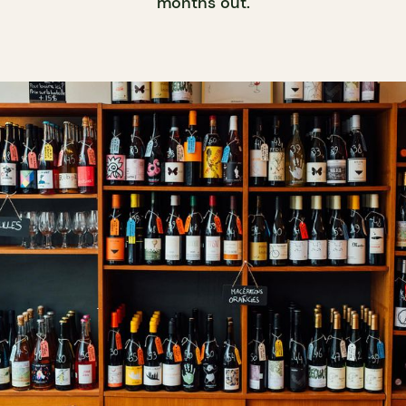
months out.