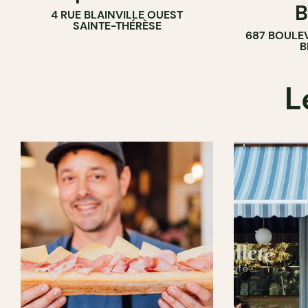
B
4 RUE BLAINVILLE OUEST
SAINTE-THÉRÈSE
687 BOULE
B
L