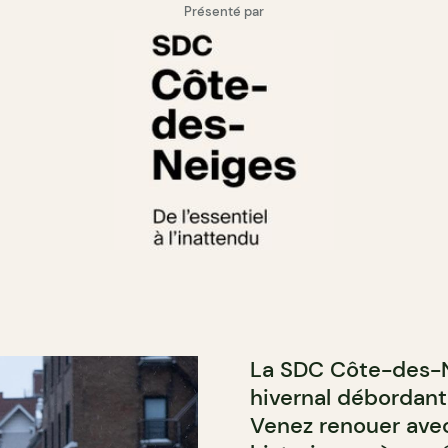
Présenté par
La SDC Côte-des-N
hivernal débordant 
Venez renouer avec 