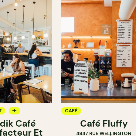
T
CAFÉ
dik Café
Café Fluffy
facteur Et
4847 RUE WELLINGTON