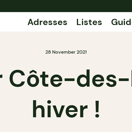
Adresses
Listes
Guid
28 November 2021
r Côte-des-
hiver !