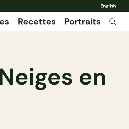
English
es
Recettes
Portraits
Neiges en