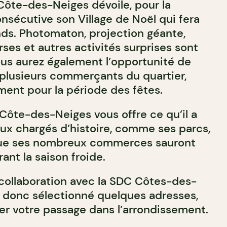
ôte-des-Neiges dévoile, pour la
nsécutive son Village de Noël qui fera
ands. Photomaton, projection géante,
ses et autres activités surprises sont
us aurez également l’opportunité de
e plusieurs commerçants du quartier,
ent pour la période des fêtes.
, Côte-des-Neiges vous offre ce qu’il a
ieux chargés d’histoire, comme ses parcs,
i que ses nombreux commerces sauront
ant la saison froide.
 collaboration avec la SDC Côtes-des-
 donc sélectionné quelques adresses,
ger votre passage dans l’arrondissement.