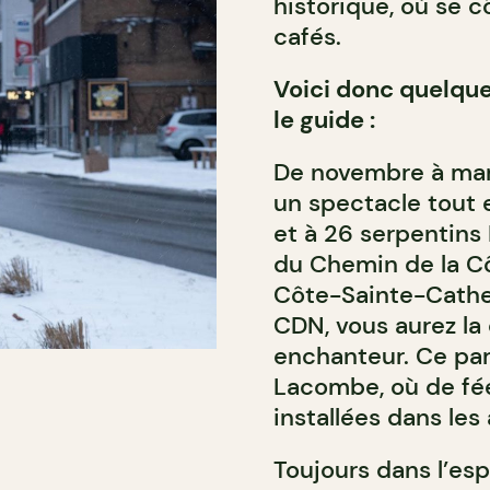
historique, où se c
cafés.
Voici donc quelque
le guide :
De novembre à mars,
un spectacle tout 
et à 26 serpentins
du Chemin de la C
Côte-Sainte-Cather
CDN, vous aurez la
enchanteur. Ce par
Lacombe, où de fé
installées dans les 
Toujours dans l’es