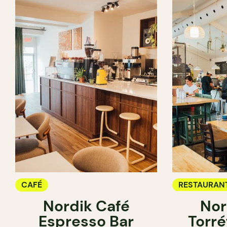
CAFÉ
RESTAURAN
Nordik Café
Nor
CAFÉ
Espresso Bar
Torré