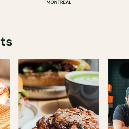
MONTRÉAL
nts