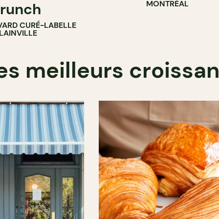
MONTRÉAL
runch
VARD CURÉ-LABELLE
LAINVILLE
es meilleurs croissa