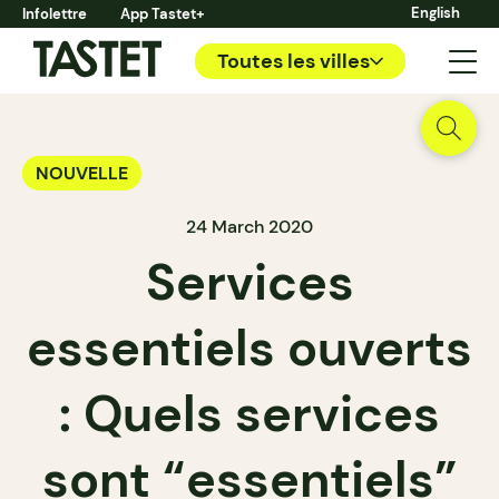
English
Infolettre
App Tastet+
Toutes les villes
NOUVELLE
24 March 2020
Services
essentiels ouverts
: Quels services
sont “essentiels”