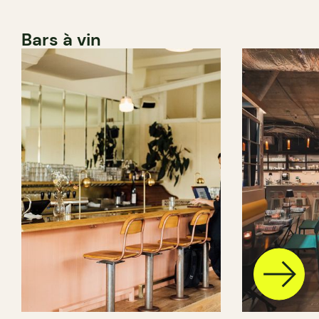
Bars à vin