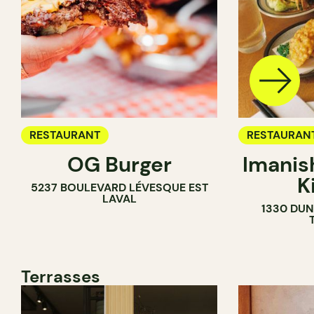
RESTAURANT
RESTAURAN
OG Burger
Imanis
K
5237 BOULEVARD LÉVESQUE EST
LAVAL
1330 DUN
Terrasses