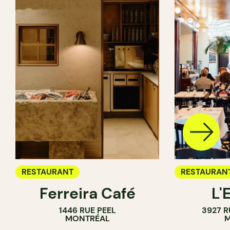
RESTAURANT
RESTAURAN
Ferreira Café
L'
1446 RUE PEEL
3927 R
MONTRÉAL
M