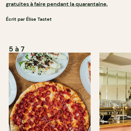
gratuites à faire p
endant la quarantaine.
Écrit par Élise Tastet
5 à 7