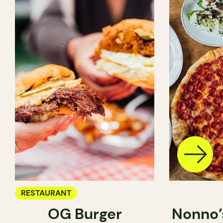
RESTAURANT
OG Burger
Nonno’s