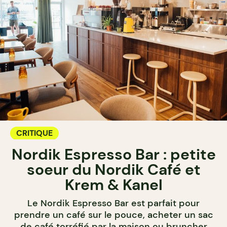
CRITIQUE
Nordik Espresso Bar : petite
soeur du Nordik Café et
Krem & Kanel
Le Nordik Espresso Bar est parfait pour
prendre un café sur le pouce, acheter un sac
de café torréfié par la maison ou bruncher