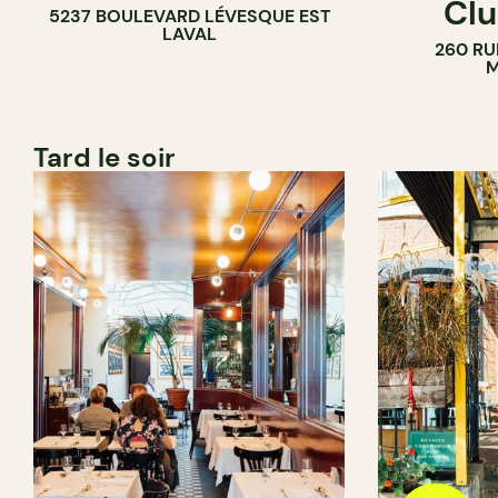
Clu
5237 BOULEVARD LÉVESQUE EST
LAVAL
260 RU
M
Tard le soir