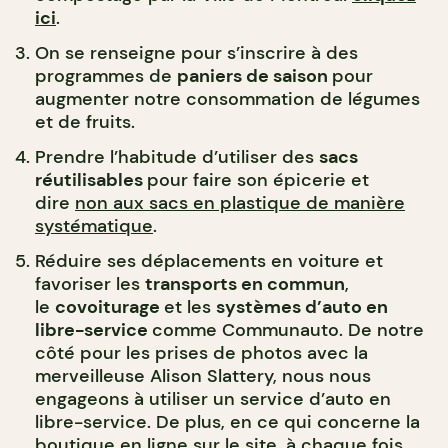
ici
.
On se renseigne pour s’inscrire à des
programmes de
paniers de saison
pour
augmenter notre consommation de légumes
et de fruits.
Prendre l’habitude d’utiliser des
sacs
réutilisables
pour faire son épicerie et
dire
non aux sacs en plastique de manière
systématique
.
Réduire ses déplacements en voiture et
favoriser les
transports en commun
,
le
covoiturage
et les
systèmes d’auto en
libre-service
comme Communauto. De notre
côté pour les prises de photos avec la
merveilleuse Alison Slattery, nous nous
engageons à utiliser un service d’auto en
libre-service. De plus, en ce qui concerne la
boutique en ligne sur le site, à chaque fois