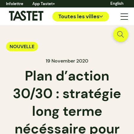
English
Infolettre
App Tastet+
Toutes les villes
NOUVELLE
19 November 2020
Plan d’action
30/30 : stratégie
long terme
nécéssaire pour