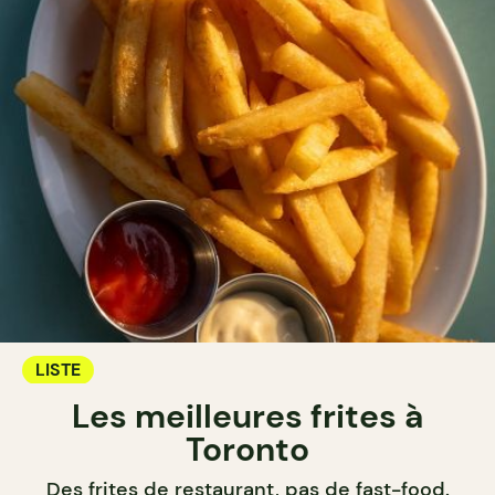
LISTE
Les meilleures frites à
Toronto
Des frites de restaurant, pas de fast-food.