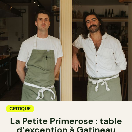
CRITIQUE
La Petite Primerose : table
d’exception à Gatineau