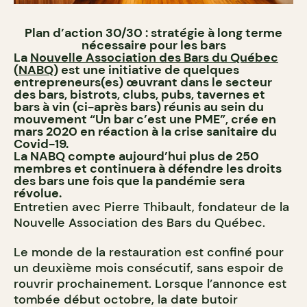
Plan d’action 30/30 : stratégie à long terme
nécessaire pour les bars
La
Nouvelle Association des Bars du Québec
(
NABQ
) est une initiative de quelques
entrepreneurs(es) œuvrant dans le secteur
des bars, bistrots, clubs, pubs, tavernes et
bars à vin (ci-après bars) réunis au sein du
mouvement “Un bar c’est une PME”, crée en
mars 2020 en réaction à la crise sanitaire du
Covid-19.
La NABQ compte aujourd’hui plus de 250
membres et continuera à défendre les droits
des bars une fois que la pandémie sera
révolue.
Entretien avec Pierre Thibault, fondateur de la
Nouvelle Association des Bars du Québec.
Le monde de la restauration est confiné pour
un deuxième mois consécutif, sans espoir de
rouvrir prochainement. Lorsque l’annonce est
tombée début octobre, la date butoir