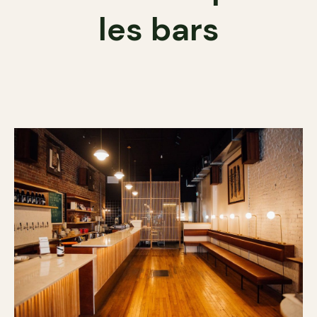
les bars