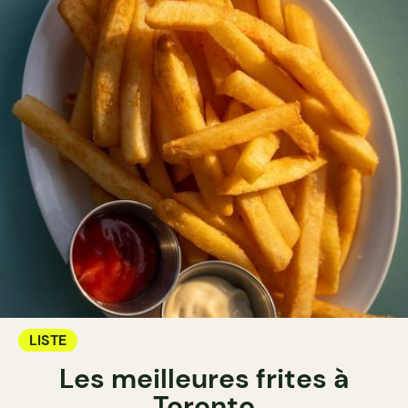
LISTE
Les meilleures frites à
Toronto