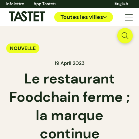
English
Infolettre
App Tastet+
Toutes les villes
NOUVELLE
19 April 2023
Le restaurant
Foodchain ferme ;
la marque
continue