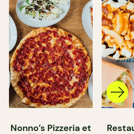
Nonno’s Pizzeria et
Resta