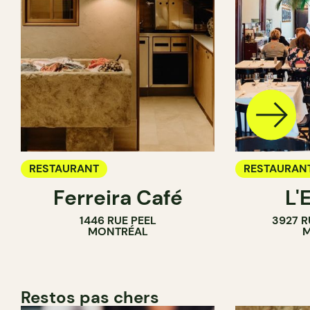
RESTAURANT
RESTAURAN
Ferreira Café
L'
1446 RUE PEEL
3927 R
MONTRÉAL
M
Restos pas chers