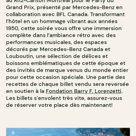
au Ritz-Carlton Montréal pour le Party du
Grand Prix, présenté par Mercedes-Benz en
collaboration avec BFL Canada. Transformant
l’hôtel en un hommage vibrant aux années
1950, cette soirée vous offre une immersion
complète dans l’ambiance rétro avec des
performances musicales, des espaces
décorés par Mercedes-Benz Canada et
Louboutin, une sélection de délices et
boissons emblématiques de cette époque et
des invités de marque venus du monde entier
pour cette occasion spéciale. Une partie des
recettes de chaque billet vendu sera reversée
en soutien à la
Fondation Barry F. Lorenzetti
.
Les billets s’envolent très vite, assurez-vous
de réserver votre place dès maintenant!