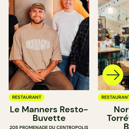
RESTAURANT
RESTAURAN
Le Manners Resto-
Nor
CAFÉ
Buvette
Torré
B
205 PROMENADE DU CENTROPOLIS