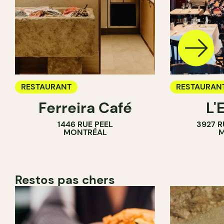
RESTAURANT
RESTAURAN
Ferreira Café
L'
1446 RUE PEEL
3927 R
MONTRÉAL
M
Restos pas chers