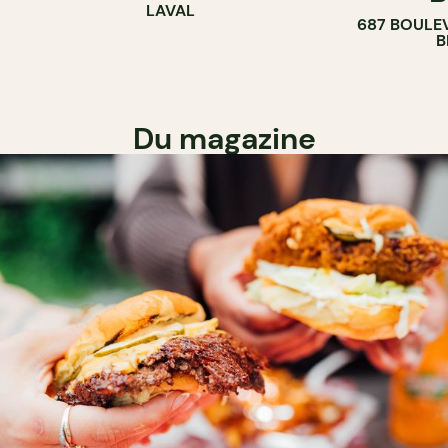
LAVAL
687 BOULE
B
Du magazine