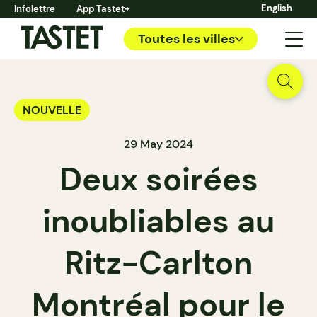
English
Infolettre
App Tastet+
Toutes les villes
NOUVELLE
29 May 2024
Deux soirées
inoubliables au
Ritz-Carlton
Montréal pour le