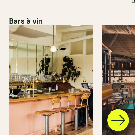
L
Bars à vin