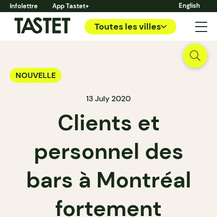
English
Infolettre
App Tastet+
Toutes les villes
NOUVELLE
13 July 2020
Clients et
personnel des
bars à Montréal
fortement