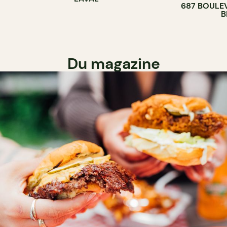
687 BOULE
B
Du magazine