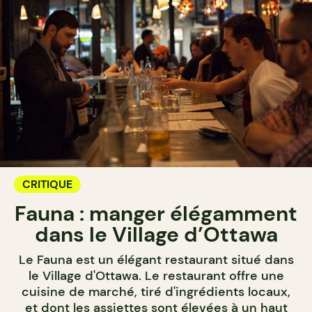
CRITIQUE
Fauna : manger élégamment
dans le Village d’Ottawa
Le Fauna est un élégant restaurant situé dans
le Village d'Ottawa. Le restaurant offre une
cuisine de marché, tiré d'ingrédients locaux,
et dont les assiettes sont élevées à un haut