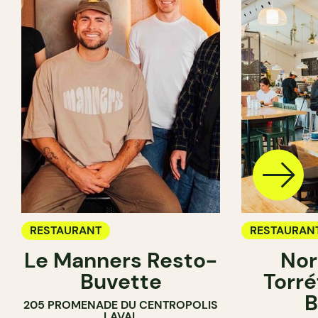
RESTAURANT
RESTAURAN
Le Manners Resto-
Nor
CAFÉ
Buvette
Torré
B
205 PROMENADE DU CENTROPOLIS
LAVAL