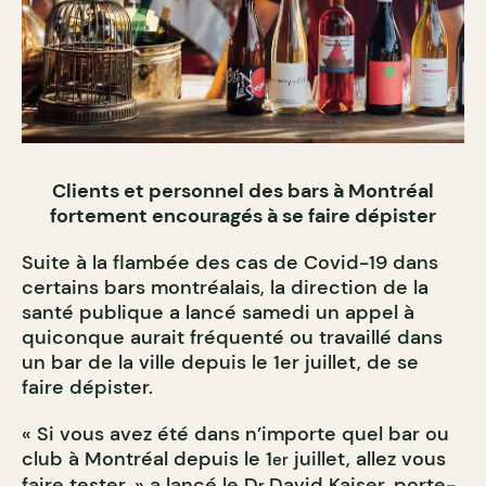
Clients et personnel des bars à Montréal
fortement encouragés à se faire dépister
Suite à la flambée des cas de Covid-19 dans
certains bars montréalais, la direction de la
santé publique a lancé samedi un appel à
quiconque aurait fréquenté ou travaillé dans
un bar de la ville depuis le 1er juillet, de se
faire dépister.
« Si vous avez été dans n’importe quel bar ou
club à Montréal depuis le 1
juillet, allez vous
er
faire tester, » a lancé le D
David Kaiser, porte-
r