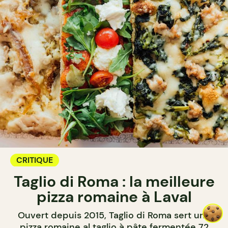
CRITIQUE
Taglio di Roma : la meilleure
pizza romaine à Laval
Ouvert depuis 2015, Taglio di Roma sert une
pizza romaine al taglio à pâte fermentée 72