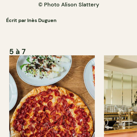
© Photo Alison Slattery
Écrit par Inès Duguen
5 à 7