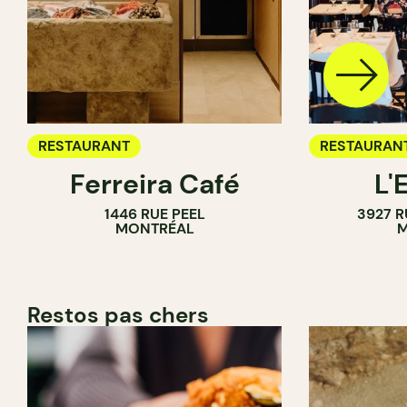
RESTAURANT
RESTAURAN
Ferreira Café
L'
1446 RUE PEEL
3927 R
MONTRÉAL
M
Restos pas chers