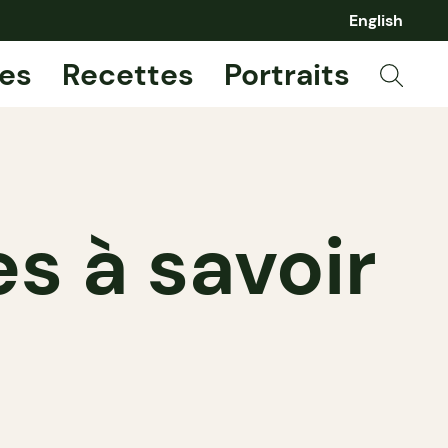
English
es
Recettes
Portraits
es à savoir