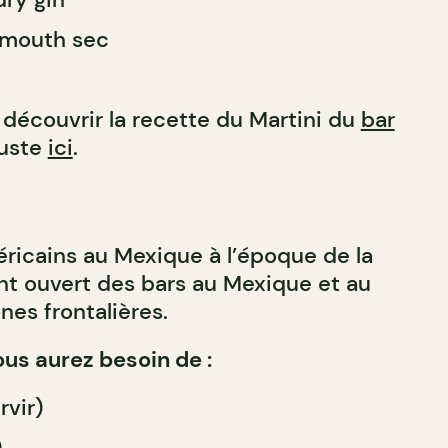
ermouth sec
 découvrir la recette du Martini du
bar
juste
ici
.
éricains au Mexique à l’époque de la
ont ouvert des bars au Mexique et au
nes frontalières.
ous aurez besoin de :
rvir)
)