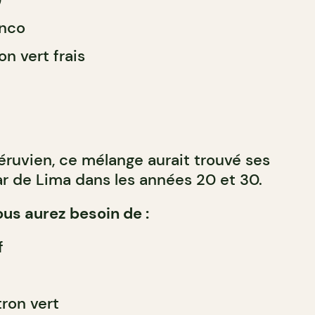
anco
on vert frais
éruvien, ce mélange aurait trouvé ses
ar de Lima dans les années 20 et 30.
ous aurez besoin de :
f
tron vert