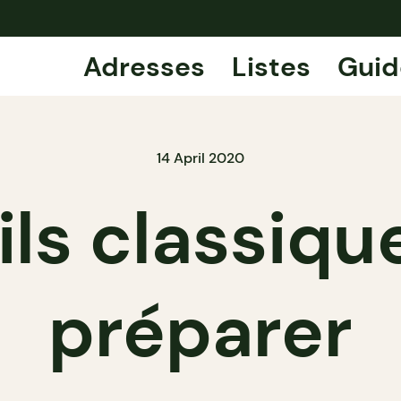
Adresses
Listes
Guid
14 April 2020
ls classiqu
préparer