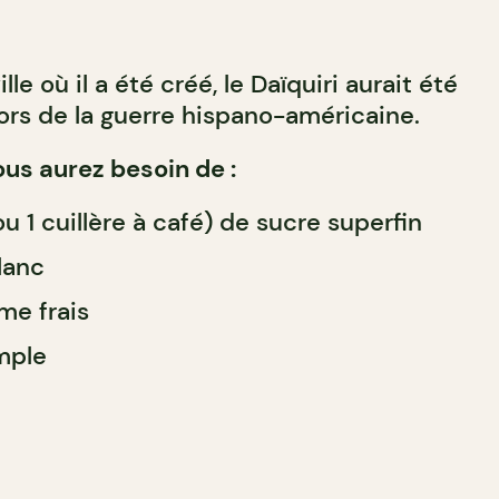
lle où il a été créé, le Daïquiri aurait été
rs de la guerre hispano-américaine.
ous aurez besoin de :
ou 1 cuillère à café) de sucre superfin
lanc
me frais
mple