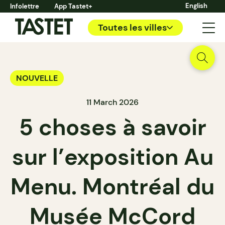
English
Infolettre
App Tastet+
Toutes les villes
NOUVELLE
11 March 2026
5 choses à savoir
sur l’exposition Au
Menu. Montréal du
Musée McCord