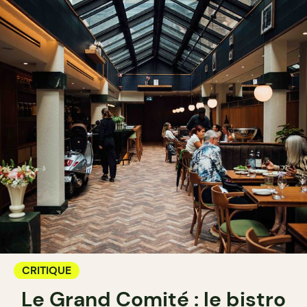
CRITIQUE
Le Grand Comité : le bistro