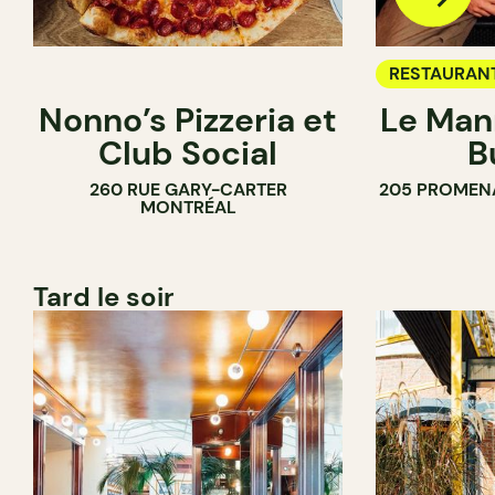
RESTAURAN
Nonno’s Pizzeria et
Le Man
Club Social
B
260 RUE GARY-CARTER
205 PROMEN
MONTRÉAL
Tard le soir