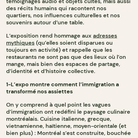
témoignages audio et objets cultes, mais aussi
des récits humains qui racontent nos
quartiers, nos influences culturelles et nos
souvenirs autour d’une table.
L’exposition rend hommage aux
adresses
mythiques
(qu’elles soient disparues ou
toujours en activité) et rappelle que les
restaurants ne sont pas que des lieux où l’on
mange, mais bien des espaces de partage,
d’identité et d’histoire collective.
1-L’expo montre comment l’immigration a
transformé nos assiettes
O
n y comprend à quel point les vagues
d’immigration ont redéfini le paysage culinaire
montréalais. Cuisine italienne, grecque,
vietnamienne, haïtienne, moyen-orientale (et
bien plus) : Montréal s’est construite, bouchée