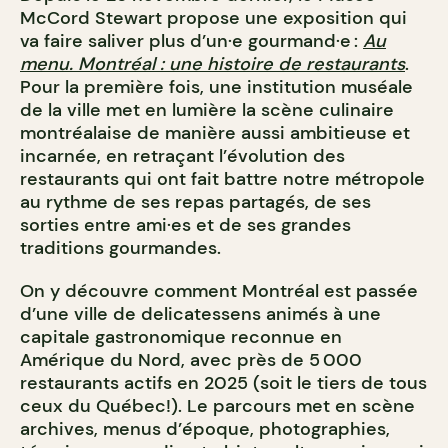
McCord Stewart propose une exposition qui
va faire saliver plus d’un·e gourmand·e :
Au
menu. Montréal : une histoire de restaurants
.
Pour la première fois, une institution muséale
de la ville met en lumière la scène culinaire
montréalaise de manière aussi ambitieuse et
incarnée, en retraçant l’évolution des
restaurants qui ont fait battre notre métropole
au rythme de ses repas partagés, de ses
sorties entre ami·es et de ses grandes
traditions gourmandes.
On y découvre comment Montréal est passée
d’une ville de delicatessens animés à une
capitale gastronomique reconnue en
Amérique du Nord, avec près de 5 000
restaurants actifs en 2025 (soit le tiers de tous
ceux du Québec!). Le parcours met en scène
archives, menus d’époque, photographies,