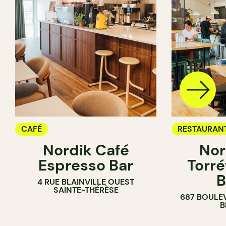
CAFÉ
RESTAURAN
Nordik Café
Nor
CAFÉ
Espresso Bar
Torré
B
4 RUE BLAINVILLE OUEST
SAINTE-THÉRÈSE
687 BOULE
B