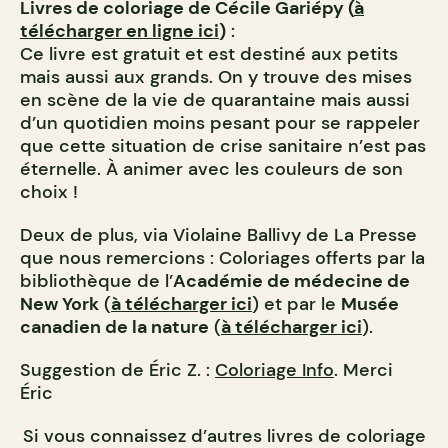
Livres de coloriage de Cécile Gariépy (
à
télécharger en ligne ici
)
:
Ce livre est gratuit et est destiné aux petits
mais aussi aux grands. On y trouve des mises
en scène de la vie de quarantaine mais aussi
d’un quotidien moins pesant pour se rappeler
que cette situation de crise sanitaire n’est pas
éternelle. À animer avec les couleurs de son
choix !
Deux de plus, via Violaine Ballivy de La Presse
que nous remercions : Coloriages offerts par la
bibliothèque de l’
Académie de médecine de
New York
(
à télécharger ici
) et par le
Musée
canadien de la nature
(
à télécharger ici
).
Suggestion de Éric Z. :
Coloriage Info
. Merci
Éric
Si vous connaissez d’autres livres de coloriage