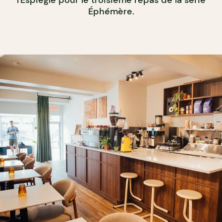
l'Espiègle pour le troisième repas de la série
Éphémère.