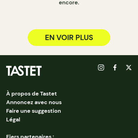
encore.
EN VOIR PLUS
À propos de Tastet
Annoncez avec nous
Faire une suggestion
Légal
Fiers partenaires :