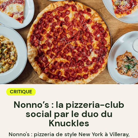
CRITIQUE
Nonno’s : la pizzeria-club
social par le duo du
Knuckles
Nonno's : pizzeria de style New York à Villeray,