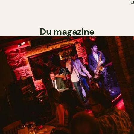
L
Du magazine