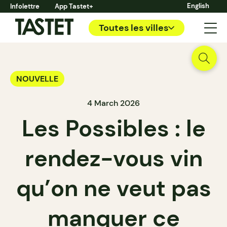
English
Infolettre
App Tastet+
Toutes les villes
NOUVELLE
4 March 2026
Les Possibles : le
rendez-vous vin
qu’on ne veut pas
manquer ce