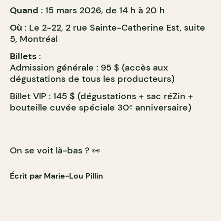
Quand
: 15 mars 2026, de 14 h à 20 h
Où
: Le 2-22, 2 rue Sainte-Catherine Est, suite
5, Montréal
Billets
:
Admission générale : 95 $ (accès aux
dégustations de tous les producteurs)
Billet VIP : 145 $ (dégustations + sac réZin +
bouteille cuvée spéciale 30ᵉ anniversaire)
On se voit là-bas ?
👀
Écrit par Marie-Lou Pillin