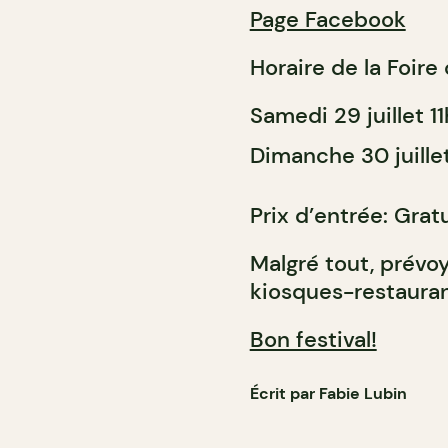
Page Facebook
Horaire de la Foire 
Samedi 29 juillet 
Dimanche 30 juille
Prix d’entrée: Gratu
Malgré tout, prévo
kiosques-restauran
Bon festival!
Écrit par Fabie Lubin