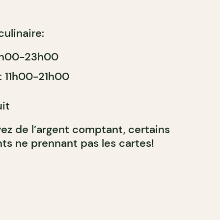
culinaire:
11h00-23h00
t 11h00-21h00
it
yez de l’argent comptant, certains
ts ne prennant pas les cartes!