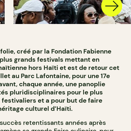
n folie, créé par la Fondation Fabienne
 plus grands festivals mettant en
haïtienne hors Haïti et est de retour cet
illet au Parc Lafontaine, pour une 17e
l’avant, chaque année, une panoplie
tés pluridisciplinaires pour le plus
estivaliers et a pour but de faire
héritage culturel d’Haïti.
 succès retentissants années après
 ramène sa grande Foire culinaire, pour