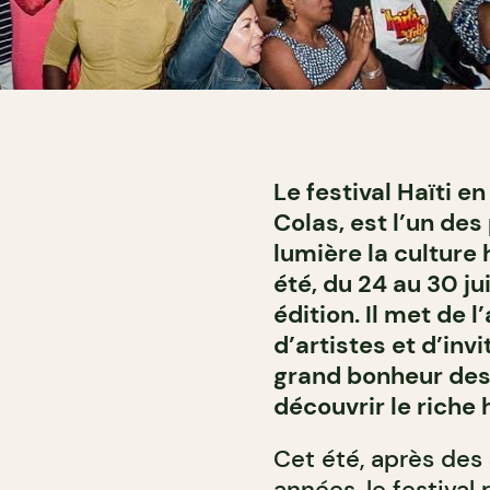
Le festival Haïti e
Colas, est l’un des
lumière la culture 
été, du 24 au 30 ju
édition. Il met de 
d’artistes et d’invi
grand bonheur des f
découvrir le riche 
Cet été, après des
années, le festival