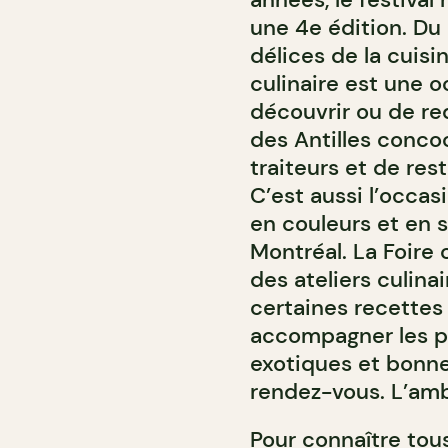
une 4e édition. Du 
délices de la cuisi
culinaire est une o
découvrir ou de red
des Antilles conco
traiteurs et de res
C’est aussi l’occas
en couleurs et en 
Montréal. La Foire c
des ateliers culin
certaines recettes
accompagner les pl
exotiques et bonn
rendez-vous. L’amb
Pour connaître tous