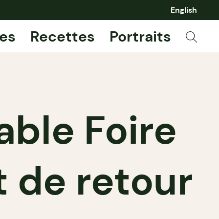
English
es
Recettes
Portraits
yable Foire
t de retour