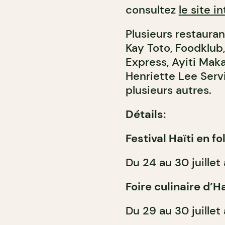
consultez
le site i
Plusieurs restauran
Kay Toto, Foodklub,
Express, Ayiti Maka
Henriette Lee Serv
plusieurs autres.
Détails:
Festival Haïti en fo
Du 24 au 30 juillet
Foire culinaire d’Ha
Du 29 au 30 juillet