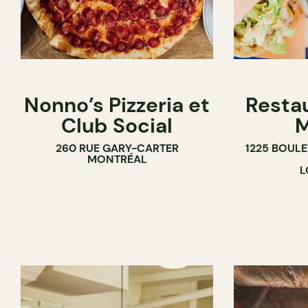
Nonno’s Pizzeria et
Resta
Club Social
M
260 RUE GARY-CARTER
1225 BOUL
MONTRÉAL
L