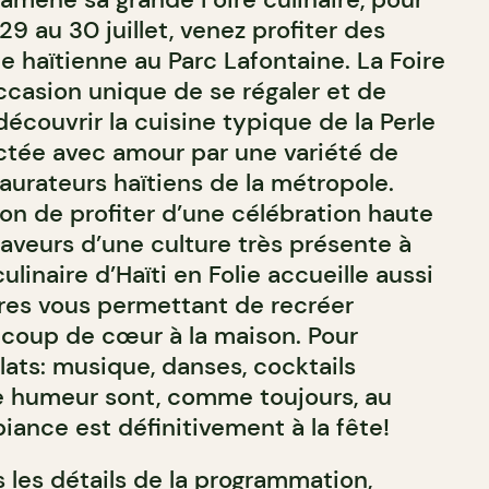
29 au 30 juillet, venez profiter des
ne haïtienne au Parc Lafontaine. La Foire
ccasion unique de se régaler et de
écouvrir la cuisine typique de la Perle
ctée avec amour par une variété de
taurateurs haïtiens de la métropole.
ion de profiter d’une célébration haute
saveurs d’une culture très présente à
ulinaire d’Haïti en Folie accueille aussi
aires vous permettant de recréer
 coup de cœur à la maison. Pour
ats: musique, danses, cocktails
e humeur sont, comme toujours, au
iance est définitivement à la fête!
 les détails de la programmation,