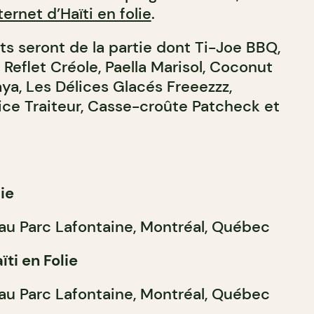
nternet d’Haïti en folie
.
ts seront de la partie dont Ti-Joe BBQ,
 Reflet Créole, Paella Marisol, Coconut
ya, Les Délices Glacés Freeezzz,
ice Traiteur, Casse-croûte Patcheck et
lie
 au Parc Lafontaine, Montréal, Québec
ïti en Folie
 au Parc Lafontaine, Montréal, Québec