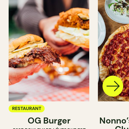
RESTAURANT
OG Burger
Nonno’s