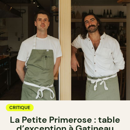
CRITIQUE
La Petite Primerose : table
d’exception à Gatineau