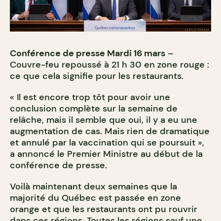
Conférence de presse Mardi 16 mars
–
Couvre-feu repoussé à 21 h 30 en zone rouge :
ce que cela signifie pour les restaurants.
« Il est encore trop tôt pour avoir une
conclusion complète sur la semaine de
relâche, mais il semble que oui, il y a eu une
augmentation de cas. Mais rien de dramatique
et annulé par la vaccination qui se poursuit »,
a annoncé le Premier Ministre au début de la
conférence de presse.
Voilà maintenant deux semaines que la
majorité du Québec est passée en zone
orange et que les restaurants ont pu rouvrir
dans ces régions. Toutes les régions sauf une…