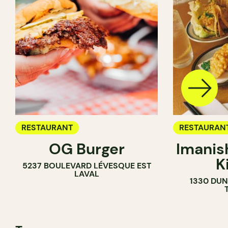
RESTAURANT
RESTAURAN
OG Burger
Imanis
K
5237 BOULEVARD LÉVESQUE EST
LAVAL
1330 DUN