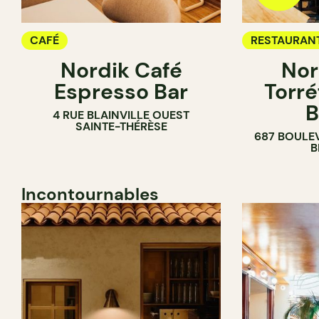
CAFÉ
RESTAURAN
Nordik Café
Nor
CAFÉ
Espresso Bar
Torré
B
4 RUE BLAINVILLE OUEST
SAINTE-THÉRÈSE
687 BOULE
B
Incontournables