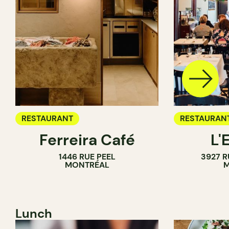
RESTAURANT
RESTAURAN
Ferreira Café
L'
1446 RUE PEEL
3927 R
MONTRÉAL
M
Lunch