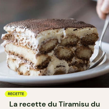
RECETTE
La recette du Tiramisu du