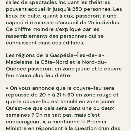
salles de spectacles incluant les théâtres
pouvant accueillir jusqu’à 250 personnes. Les
lieux de culte, quant à eux, passeront à une
capacité maximale d’accueil de 25 individus.
Ce chiffre moindre s’explique par les
rassemblements des personnes qui se
connaissent dans ces édifices.
Les régions de la Gaspésie–Îles-de-la-
Madeleine, la Côte-Nord et le Nord-du-
Québec passeront en zone jaune et le couvre-
feu n’aura plus lieu d’être.
« On vous annonce que le couvre-feu sera
repoussé de 20 h à 21 h 30 en zone rouge et
que le couve-feu est annulé en zone jaune.
Qu’est-ce que cela sera dans une ou deux
semaines ? On ne sait pas, mais c’est
encourageant », a mentionné le Premier
Ministre en répondant à la question d’un des