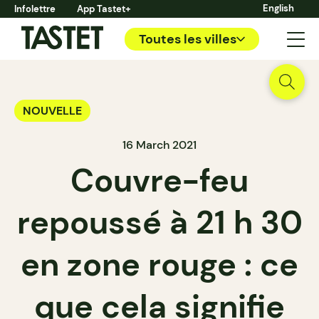
English
Infolettre
App Tastet+
Toutes les villes
NOUVELLE
16 March 2021
Couvre-feu
repoussé à 21 h 30
en zone rouge : ce
que cela signifie