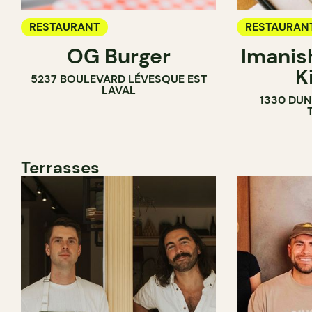
RESTAURANT
RESTAURAN
OG Burger
Imanis
K
5237 BOULEVARD LÉVESQUE EST
LAVAL
1330 DUN
Terrasses