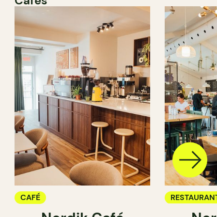
Cafés
CAFÉ
RESTAURAN
CAFÉ