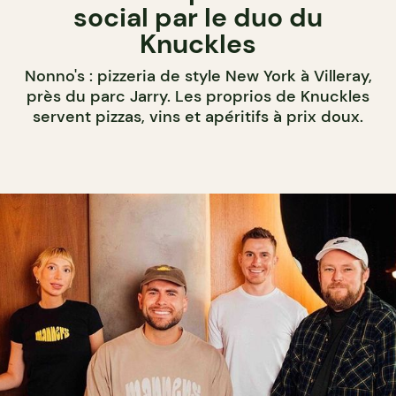
social par le duo du
Knuckles
Nonno's : pizzeria de style New York à Villeray,
près du parc Jarry. Les proprios de Knuckles
servent pizzas, vins et apéritifs à prix doux.