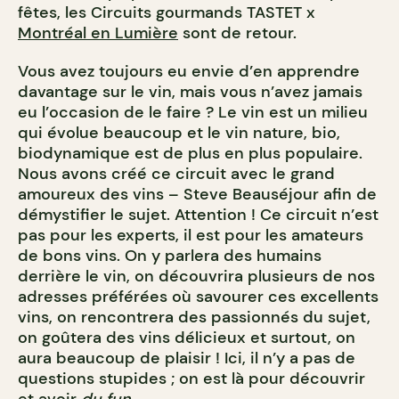
fêtes, les Circuits gourmands TASTET x
Montréal en Lumière
sont de retour.
Vous avez toujours eu envie d’en apprendre
davantage sur le vin, mais vous n’avez jamais
eu l’occasion de le faire ? Le vin est un milieu
qui évolue beaucoup et le vin nature, bio,
biodynamique est de plus en plus populaire.
Nous avons créé ce circuit avec le grand
amoureux des vins – Steve Beauséjour afin de
démystifier le sujet. Attention ! Ce circuit n’est
pas pour les experts, il est pour les amateurs
de bons vins. On y parlera des humains
derrière le vin, on découvrira plusieurs de nos
adresses préférées où savourer ces excellents
vins, on rencontrera des passionnés du sujet,
on goûtera des vins délicieux et surtout, on
aura beaucoup de plaisir ! Ici, il n’y a pas de
questions stupides ; on est là pour découvrir
et avoir
du fun.