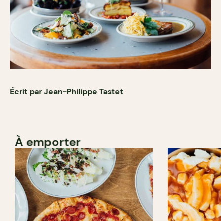
Écrit par Jean-Philippe Tastet
À emporter