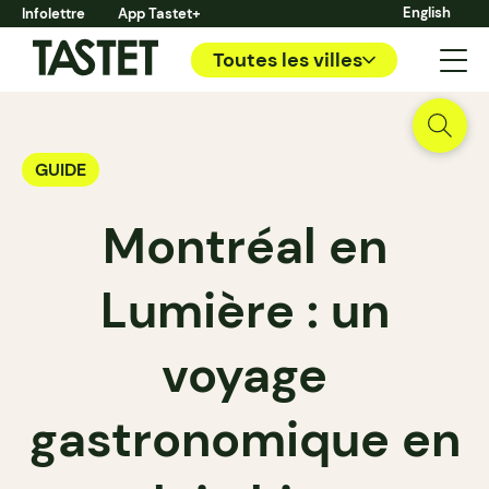
English
Infolettre
App Tastet+
Toutes les villes
GUIDE
Montréal en
Lumière : un
voyage
gastronomique en