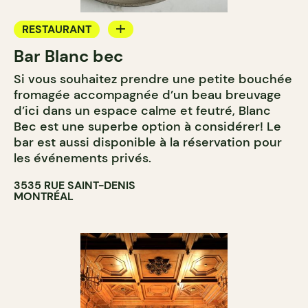
RESTAURANT
Bar Blanc bec
BAR À VIN
Si vous souhaitez prendre une petite bouchée
fromagée accompagnée d’un beau breuvage
d’ici dans un espace calme et feutré, Blanc
Bec est une superbe option à considérer! Le
bar est aussi disponible à la réservation pour
les événements privés.
3535 RUE SAINT-DENIS
MONTRÉAL