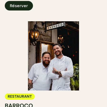
Réserver
RESTAURANT
BARROCO