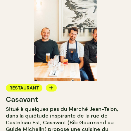
RESTAURANT
Casavant
BAR À VIN
Situé à quelques pas du Marché Jean-Talon,
dans la quiétude inspirante de la rue de
Castelnau Est, Casavant (Bib Gourmand au
Guide Michelin) propose une cuisine du