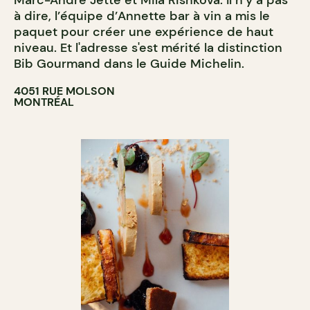
BAR À COCKTAIL
à dire, l’équipe d’Annette bar à vin a mis le
paquet pour créer une expérience de haut
niveau. Et l'adresse s'est mérité la distinction
Bib Gourmand dans le Guide Michelin.
4051 RUE MOLSON
MONTRÉAL