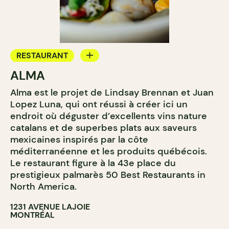
RESTAURANT
ALMA
BAR À VIN
Alma est le projet de Lindsay Brennan et Juan
CAVISTE
Lopez Luna, qui ont réussi à créer ici un
endroit où déguster d’excellents vins nature
catalans et de superbes plats aux saveurs
mexicaines inspirés par la côte
méditerranéenne et les produits québécois.
Le restaurant figure à la 43e place du
prestigieux palmarès 50 Best Restaurants in
North America.
1231 AVENUE LAJOIE
MONTRÉAL