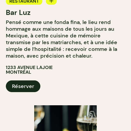
RESTAURANT
Bar Luz
BAR À VIN
Pensé comme une fonda fina, le lieu rend
hommage aux maisons de tous les jours au
Mexique, à cette cuisine de mémoire
transmise par les matriarches, et à une idée
simple de l’hospitalité : recevoir comme à la
maison, avec précision et chaleur.
1233 AVENUE LAJOIE
MONTRÉAL
Réserver