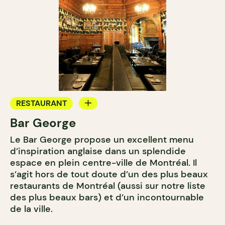
RESTAURANT
Bar George
BAR
Le Bar George propose un excellent menu
BAR À COCKTAIL
d’inspiration anglaise dans un splendide
espace en plein centre-ville de Montréal. Il
s’agit hors de tout doute d’un des plus beaux
restaurants de Montréal (aussi sur notre liste
des plus beaux bars) et d’un incontournable
de la ville.