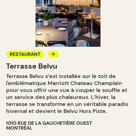
RESTAURANT
Terrasse Belvu
BAR
Terrasse Belvu s’est installée sur le toit de
BAR À COCKTAIL
l'emblématique Marriott Chateau Champlain
pour vous offrir une vue à couper le souffle et
un service des plus chaleureux. L’hiver, la
terrasse se transforme en un véritable paradis
hivernal et devient le Belvu Hors Piste.
1010 RUE DE LA GAUCHETIÈRE OUEST
MONTRÉAL