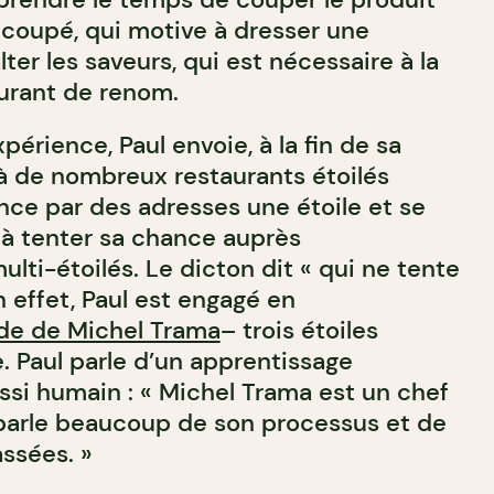
 coupé, qui motive à dresser une
lter les saveurs, qui est nécessaire à la
aurant de renom.
périence, Paul envoie, à la fin de sa
à de nombreux restaurants étoilés
nce par des adresses une étoile et se
e à tenter sa chance auprès
lti-étoilés. Le dicton dit « qui ne tente
en effet, Paul est engagé en
de de Michel Trama
– trois étoiles
. Paul parle d’un apprentissage
ssi humain : « Michel Trama est un chef
l parle beaucoup de son processus et de
ssées. »