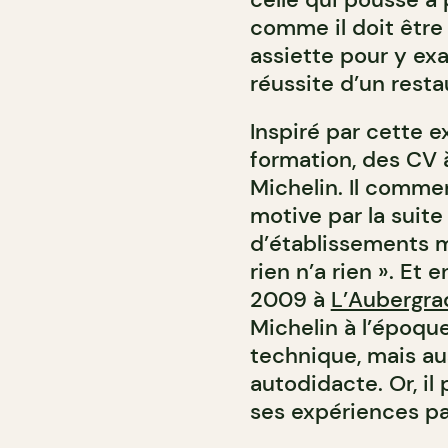
comme il doit être
assiette pour y exa
réussite d’un rest
Inspiré par cette ex
formation, des CV 
Michelin. Il comme
motive par la suit
d’établissements mu
rien n’a rien ». Et 
2009 à
L’Aubergra
Michelin à l’époque
technique, mais au
autodidacte. Or, i
ses expériences pa