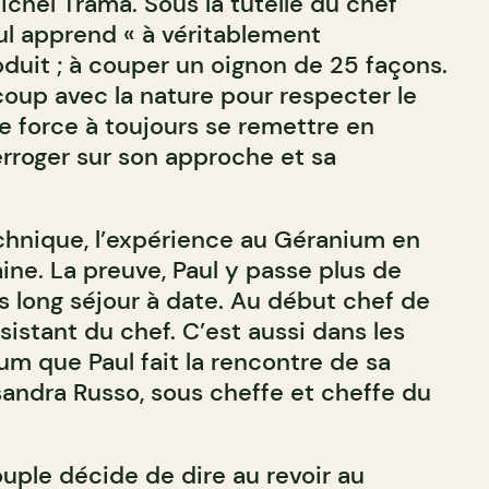
chel Trama. Sous la tutelle du chef
l apprend « à véritablement
uit ; à couper un oignon de 25 façons.
coup avec la nature pour respecter le
e force à toujours se remettre en
erroger sur son approche et sa
chnique, l’expérience au Géranium en
ine. La preuve, Paul y passe plus de
s long séjour à date. Au début chef de
ssistant du chef. C’est aussi dans les
um que Paul fait la rencontre de sa
andra Russo, sous cheffe et cheffe du
couple décide de dire au revoir au