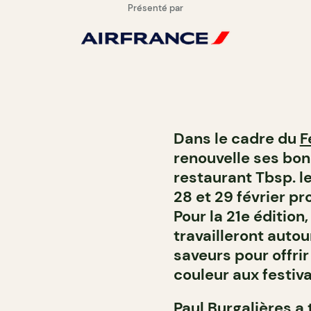
Présenté par
Dans le cadre du
F
renouvelle ses bon
restaurant Tbsp. l
28 et 29 février p
Pour la 21e édition
travailleront aut
saveurs pour offri
couleur aux festiva
Paul Burgalières a