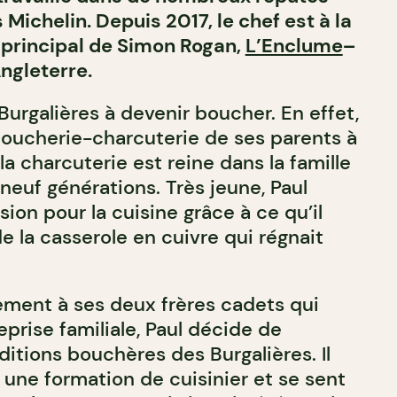
 Michelin. Depuis 2017, le chef est à la
 principal de Simon Rogan,
L’Enclume
–
ngleterre.
Burgalières à devenir boucher. En effet,
 boucherie-charcuterie de ses parents à
la charcuterie est reine dans la famille
neuf générations. Très jeune, Paul
on pour la cuisine grâce à ce qu’il
 la casserole en cuivre qui régnait
rement à ses deux frères cadets qui
reprise familiale, Paul décide de
aditions bouchères des Burgalières. Il
 une formation de cuisinier et se sent