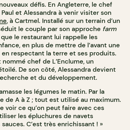
ouveaux défis. En Angleterre, le chef
Paul et Alessandra à venir visiter son
me
, à Cartmel.
Installé sur un terrain d’un
 séduit le couple par son approche
farm
 que le restaurant lui rappelle les
fance, en plus de mettre de l’avant une
en respectant la terre et ses produits.
 est nommé chef de L’Enclume, un
étoilé. De son côté, Alessandra devient
 recherche et du développement.
amasse les légumes le matin. Par la
re de A à Z ; tout est utilisé au maximum.
e voir ce qu’on peut faire avec ces
iliser les épluchures de navets
sauces. C’est très enrichissant ! »