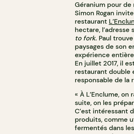
Géranium pour de n
Simon Rogan invite 
restaurant
L’Enclu
hectare, l’adresse
to fork
. Paul trouve
paysages de son en
expérience entière 
En juillet 2017, il
restaurant double 
responsable de la
« À L’Enclume, on r
suite, on les prépa
C’est intéressant d
produits, comme ut
fermentés dans les 