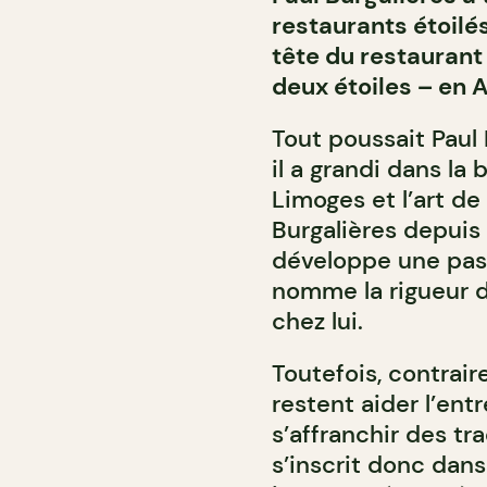
restaurants étoilés
tête du restaurant
deux étoiles – en A
Tout poussait Paul 
il a grandi dans la
Limoges et l’art de 
Burgalières depuis 
développe une passi
nomme la rigueur de
chez lui.
Toutefois, contrai
restent aider l’ent
s’affranchir des tr
s’inscrit donc dans