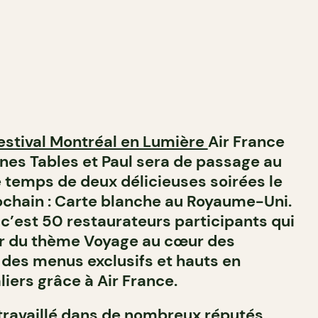
estival Montréal en Lumière
Air France
nes Tables et Paul sera de passage au
e temps de
deux délicieuses soirées le
rochain : Carte blanche au Royaume-Uni.
, c’est 50 restaurateurs participants qui
our du thème Voyage au cœur des
r des menus exclusifs et hauts en
liers grâce à Air France.
 travaillé dans de nombreux réputés