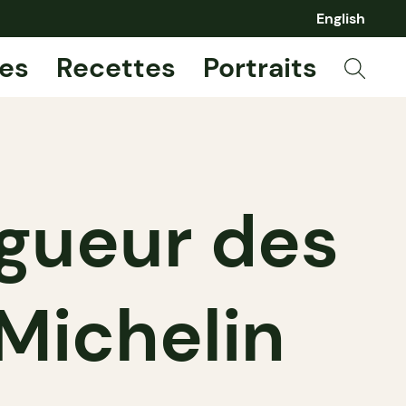
English
es
Recettes
Portraits
rigueur des
 Michelin