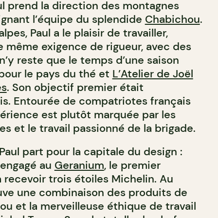
aul prend la direction des montagnes
ignant l’équipe du splendide
Chabichou
.
pes, Paul a le plaisir de travailler,
e même exigence de rigueur, avec des
l n’y reste que le temps d’une saison
pour le pays du thé et
L’Atelier de Joël
es
. Son objectif premier était
ais. Entourée de compatriotes français
périence est plutôt marquée par les
 et le travail passionné de la brigade.
Paul part pour la capitale du design :
 engagé au
Geranium
, le premier
 recevoir trois étoiles Michelin. Au
uve une combinaison des produits de
u et la merveilleuse éthique de travail