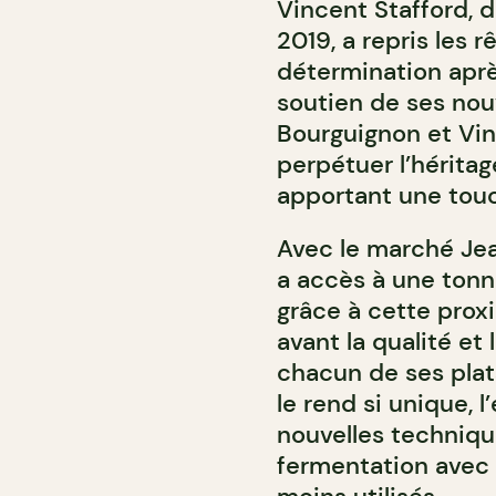
Vincent Stafford, 
2019, a repris les 
détermination aprè
soutien de ses nou
Bourguignon et Vin
perpétuer l’héritag
apportant une touc
Avec le marché Jean
a accès à une tonne
grâce à cette prox
avant la qualité et
chacun de ses plat
le rend si unique, 
nouvelles techniqu
fermentation avec 