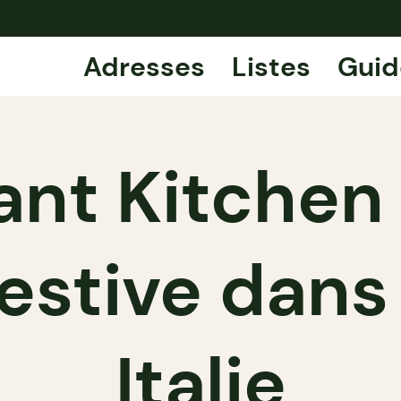
Adresses
Listes
Guid
nt Kitchen 
estive dans 
Italie