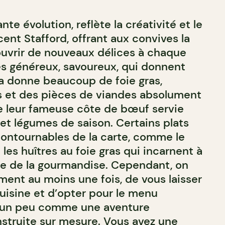
te évolution, reflète la créativité et le
cent Stafford, offrant aux convives la
ouvrir de nouveaux délices à chaque
rès généreux, savoureux, qui donnent
Ça donne beaucoup de foie gras,
s et des pièces de viandes absolument
 leur fameuse côte de bœuf servie
et légumes de saison. Certains plats
contournables de la carte, comme le
les huîtres au foie gras qui incarnent à
gée de la gourmandise. Cependant, on
ment au moins une fois, de vous laisser
cuisine et d’opter pour le menu
t un peu comme une aventure
struite sur mesure. Vous avez une