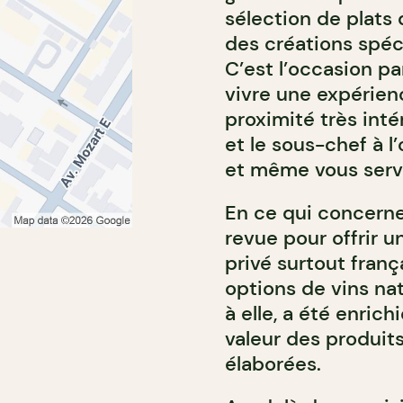
sélection de plats d
des créations spéc
C’est l’occasion pa
vivre une expérien
proximité très int
et le sous-chef à l
et même vous serva
En ce qui concerne 
revue pour offrir u
privé surtout franç
options de vins nat
à elle, a été enric
valeur des produit
élaborées.