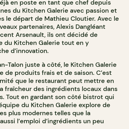
déjà en poste en tant que chef depuis
rênes du Kitchen Galerie avec passion et
s le départ de Mathieu Cloutier. Avec le
veaux partenaires, Alexis Dangléant
cent Arsenault, ils ont décidé de
e du Kitchen Galerie tout en y
he d’innovation.
-Talon juste à côté, le Kitchen Galerie
 de produits frais et de saison. C’est
imité que le restaurant peut mettre en
 la fraîcheur des ingrédients locaux dans
s. Tout en gardant son côté bistrot qui
l’équipe du Kitchen Galerie explore de
es plus modernes telles que la
aussi l’emploi d’ingrédients un peu