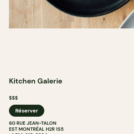
Kitchen Galerie
$$$
Réserver
60 RUE JEAN-TALON
EST MONTRÉAL H2R 1S5