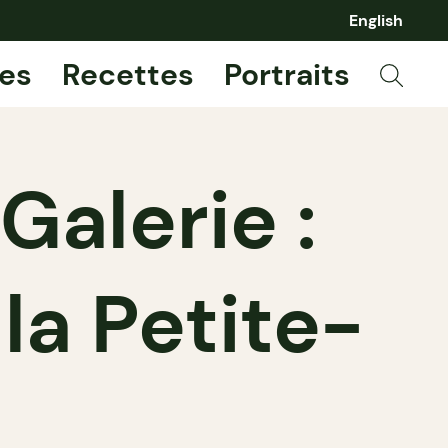
English
es
Recettes
Portraits
Galerie :
la Petite-