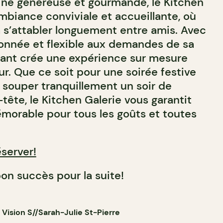
ine généreuse et gourmande, le Kitchen
mbiance conviviale et accueillante, où
à s’attabler longuement entre amis. Avec
onnée et flexible aux demandes de sa
aurant crée une expérience sur mesure
r. Que ce soit pour une soirée festive
 souper tranquillement un soir de
ête, le Kitchen Galerie vous garantit
orable pour tous les goûts et toutes
server!
on succès pour la suite!
Vision S//Sarah-Julie St-Pierre