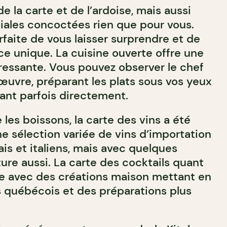
e la carte et de l’ardoise, mais aussi
iales concoctées rien que pour vous.
rfaite de vous laisser surprendre et de
ce unique. La cuisine ouverte offre une
éressante. Vous pouvez observer le chef
’œuvre, préparant les plats sous vos yeux
nt parfois directement.
les boissons, la carte des vins a été
ne sélection variée de vins d’importation
ais et italiens, mais avec quelques
ure aussi. La carte des cocktails quant
hie avec des créations maison mettant en
s québécois et des préparations plus