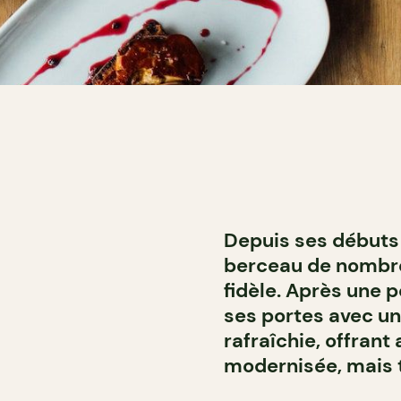
Depuis ses débuts 
berceau de nombreu
fidèle. Après une p
ses portes avec un
rafraîchie, offran
modernisée, mais t