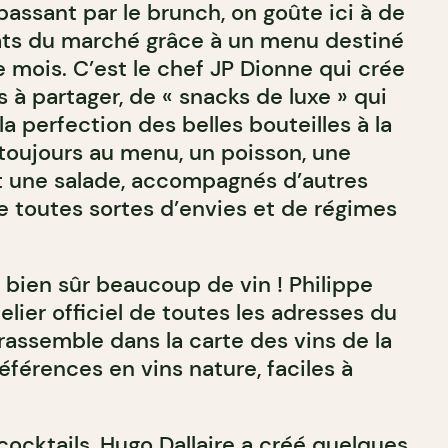
passant par le brunch, on goûte ici à de
lats du marché grâce à un menu destiné
 mois. C’est le chef JP Dionne qui crée
 à partager, de « snacks de luxe » qui
 perfection des belles bouteilles à la
 toujours au menu, un poisson, une
t une salade, accompagnés d’autres
re toutes sortes d’envies et de régimes
t bien sûr beaucoup de vin ! Philippe
er officiel de toutes les adresses du
ssemble dans la carte des vins de la
éférences en vins nature, faciles à
cocktails, Hugo Dallaire a créé quelques