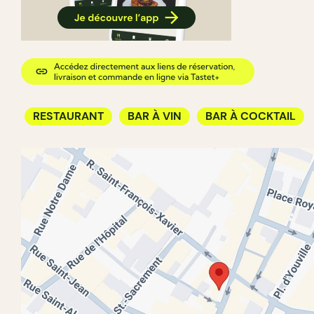
RESTAURANT
BAR À VIN
BAR À COCKTAIL