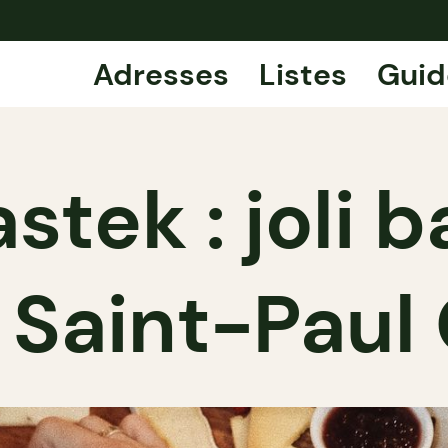
Adresses
Listes
Guid
tek : joli b
e Saint-Paul