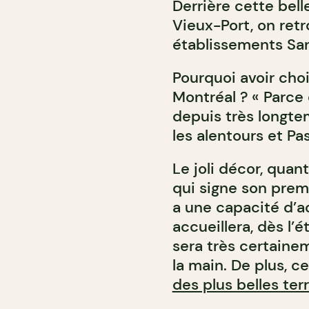
Derrière cette bel
Vieux-Port, on ret
établissements San
Pourquoi avoir choi
Montréal ? « Parce
depuis très longte
les alentours et P
Le joli décor, quan
qui signe son prem
a une capacité d’a
accueillera, dès l’é
sera très certainem
la main.
De plus, ce
des plus belles ter