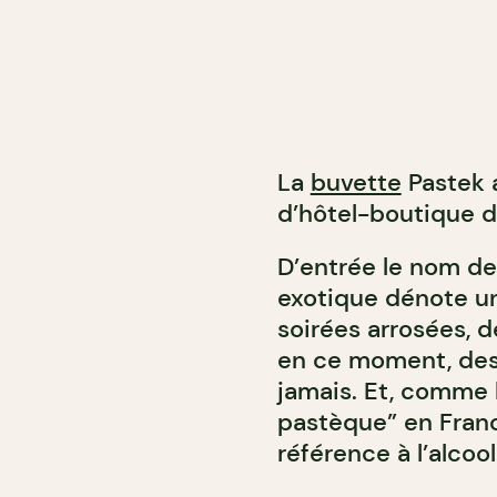
La
buvette
Pastek 
d’hôtel-boutique d
D’entrée le nom de 
exotique dénote un
soirées arrosées, 
en ce moment, des s
jamais. Et, comme l
pastèque” en Franc
référence à l’alcool