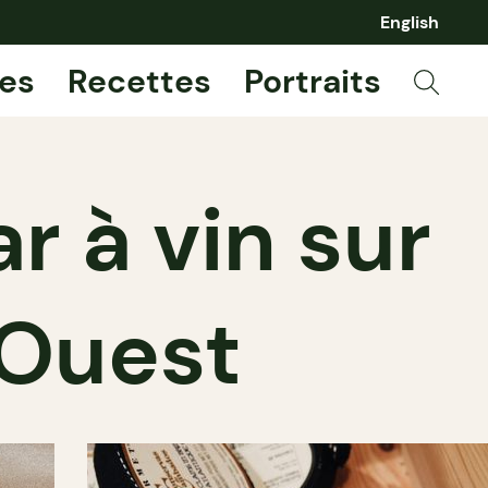
English
es
Recettes
Portraits
ar à vin sur
 Ouest