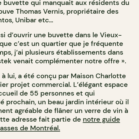
le buvette qui manquait aux résidents du
rouve Thomas Vernis, propriétaire des
tos, Unibar etc…
si d’ouvrir une buvette dans le Vieux-
 que c’est un quartier que je fréquente
mps, j’ai plusieurs établissements dans
astek venait complémenter notre offre ».
t à lui, a été conçu par Maison Charlotte
ier projet commercial. L’élégant espace
ccueil de 55 personnes et qui
té prochain, un beau jardin intérieur où il
ent agréable de flâner un verre de vin à
tte adresse fait partie de
notre guide
rasses de Montréal.