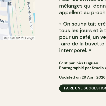
mélanges qui donne
appellent au proch
« On souhaitait cré
tous les jours et à
pour un café, un ver
faire de la buvette
intemporel. »
Écrit par Inès Duguen
Photographié par Studio
Updated on 29 April 2026
FAIRE UNE SUGGESTIO