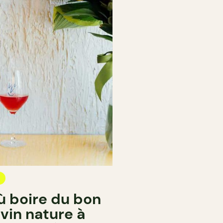
ù boire du bon
vin nature à