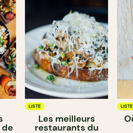
LISTE
LISTE
s
Les meilleurs
O
 de
restaurants du