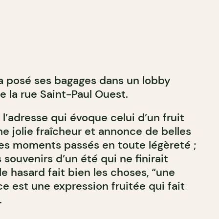
a posé ses bagages dans un lobby
e la rue Saint-Paul Ouest.
l’adresse qui évoque celui d’un fruit
e jolie fraîcheur et annonce de belles
des moments passés en toute légèreté ;
ouvenirs d’un été qui ne finirait
e hasard fait bien les choses, “une
e est une expression fruitée qui fait
.