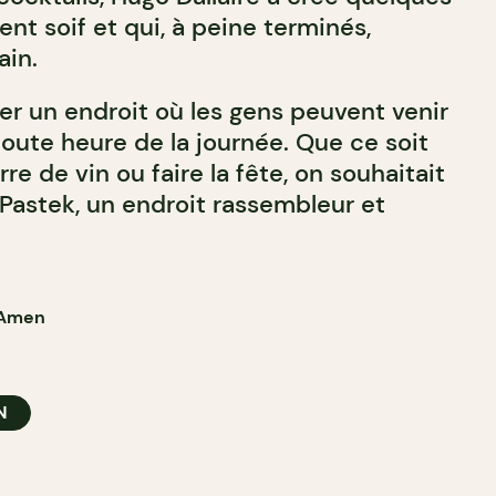
nt soif et qui, à peine terminés,
ain.
er un endroit où les gens peuvent venir
 toute heure de la journée. Que ce soit
re de vin ou faire la fête, on souhaitait
 Pastek, un endroit rassembleur et
 Amen
N