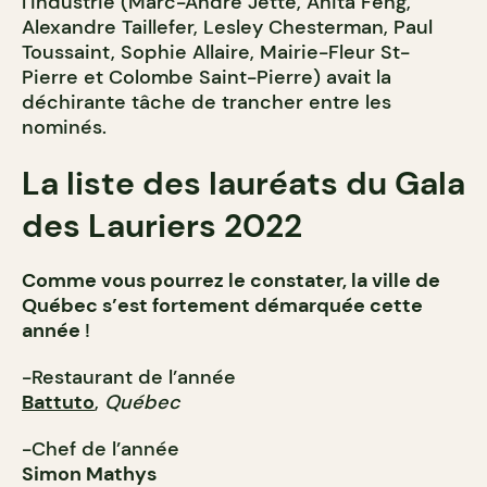
l’industrie (Marc-André Jetté, Anita Feng,
Alexandre Taillefer, Lesley Chesterman, Paul
Toussaint, Sophie Allaire, Mairie-Fleur St-
Pierre et Colombe Saint-Pierre) avait la
déchirante tâche de trancher entre les
nominés.
La liste des lauréats du Gala
des Lauriers 2022
Comme vous pourrez le constater, la ville de
Québec s’est fortement démarquée cette
année
!
-Restaurant de l’année
Battuto
,
Québec
-Chef de l’année
Simon Mathys