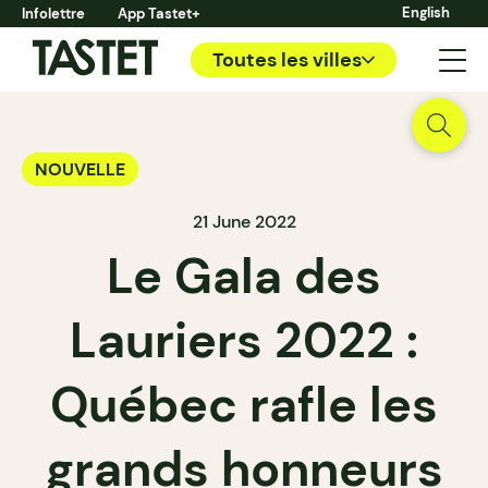
English
Infolettre
App Tastet+
Toutes les villes
NOUVELLE
21 June 2022
Le Gala des
Lauriers 2022 :
Québec rafle les
grands honneurs