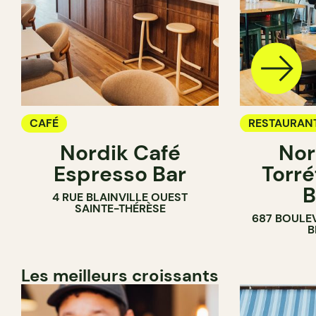
CAFÉ
RESTAURAN
Nordik Café
Nor
CAFÉ
Espresso Bar
Torré
B
4 RUE BLAINVILLE OUEST
SAINTE-THÉRÈSE
687 BOULE
B
Les meilleurs croissants