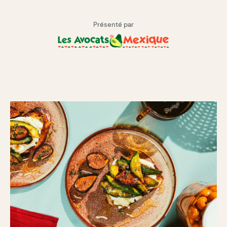
Présenté par