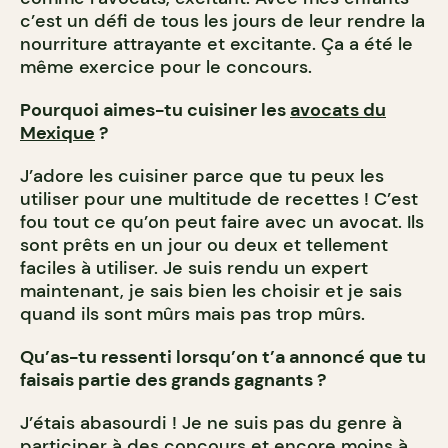
c’est un défi de tous les jours de leur rendre la
nourriture attrayante et excitante. Ça a été le
même exercice pour le concours.
Pourquoi aimes-tu cuisiner les
avocats du
Mexique
?
J’adore les cuisiner parce que tu peux les
utiliser pour une multitude de recettes ! C’est
fou tout ce qu’on peut faire avec un avocat. Ils
sont prêts en un jour ou deux et tellement
faciles à utiliser. Je suis rendu un expert
maintenant, je sais bien les choisir et je sais
quand ils sont mûrs mais pas trop mûrs.
Qu’as-tu ressenti lorsqu’on t’a annoncé que tu
faisais partie des grands gagnants ?
J’étais abasourdi ! Je ne suis pas du genre à
participer à des concours et encore moins à