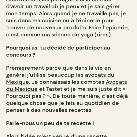
d’avoir un travail où je peux et je sais gérer
mon temps. Alors quand je ne travaille pas, je
suis dans ma cuisine ou à l’épicerie pour
trouver de nouveaux produits. Faire l’épicerie,
c’est comme ma séance de yoga (rires).
Pourquoi as-tu décidé de participer au
concours ?
Premièrement parce que dans la vie en
général j’utilise beaucoup les
avocats du
Mexique
. Je connaissais les comptes
Avocats
du Mexique
et Tastet et je me suis juste dit «
Pourquoi pas ? ». De toute manière, c’est déjà
quelque chose que je fais au quotidien de
penser à des nouvelles recettes.
Parle-nous un peu de ta recette !
Alors l’idée m’est venue d’une recette