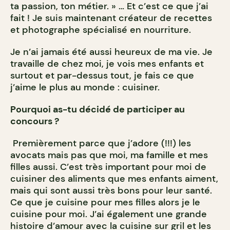
ta passion, ton métier. » … Et c’est ce que j’ai
fait ! Je suis maintenant créateur de recettes
et photographe spécialisé en nourriture.
Je n’ai jamais été aussi heureux de ma vie. Je
travaille de chez moi, je vois mes enfants et
surtout et par-dessus tout, je fais ce que
j’aime le plus au monde : cuisiner.
Pourquoi as-tu décidé de participer au
concours ?
Premièrement parce que j’adore (!!!) les
avocats mais pas que moi, ma famille et mes
filles aussi. C’est très important pour moi de
cuisiner des aliments que mes enfants aiment,
mais qui sont aussi très bons pour leur santé.
Ce que je cuisine pour mes filles alors je le
cuisine pour moi. J’ai également une grande
histoire d’amour avec la cuisine sur gril et les