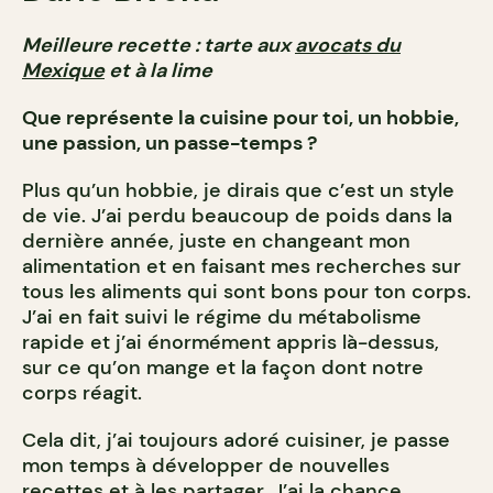
Meilleure recette : tarte aux
avocats du
Mexique
et à la lime
Que représente la cuisine pour toi, un hobbie,
une passion, un passe-temps ?
Plus qu’un hobbie, je dirais que c’est un style
de vie. J’ai perdu beaucoup de poids dans la
dernière année, juste en changeant mon
alimentation et en faisant mes recherches sur
tous les aliments qui sont bons pour ton corps.
J’ai en fait suivi le régime du métabolisme
rapide et j’ai énormément appris là-dessus,
sur ce qu’on mange et la façon dont notre
corps réagit.
Cela dit, j’ai toujours adoré cuisiner, je passe
mon temps à développer de nouvelles
recettes et à les partager. J’ai la chance