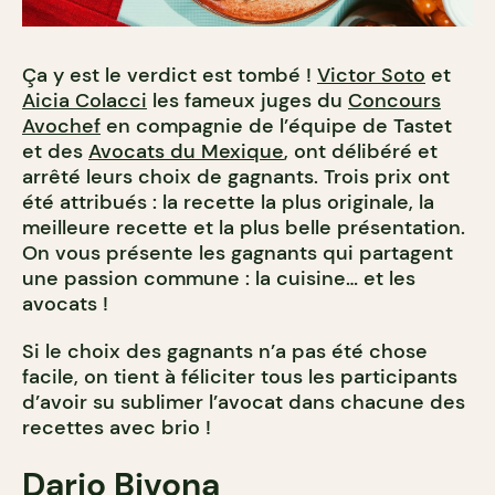
Ça y est le verdict est tombé !
Victor Soto
et
Aicia Colacci
les fameux juges du
Concours
Avochef
en compagnie de l’équipe de Tastet
et des
Avocats du Mexique
, ont délibéré et
arrêté leurs choix de gagnants. Trois prix ont
été attribués : la recette la plus originale, la
meilleure recette et la plus belle présentation.
On vous présente les gagnants qui partagent
une passion commune : la cuisine… et les
avocats !
Si le choix des gagnants n’a pas été chose
facile, on tient à féliciter tous les participants
d’avoir su sublimer l’avocat dans chacune des
recettes avec brio !
Dario Bivona