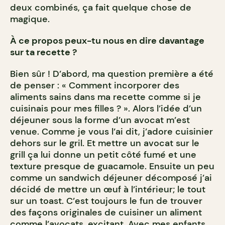
deux combinés, ça fait quelque chose de
magique.
À ce propos peux-tu nous en dire davantage
sur ta recette ?
Bien sûr ! D’abord, ma question première a été
de penser : « Comment incorporer des
aliments sains dans ma recette comme si je
cuisinais pour mes filles ? ». Alors l’idée d’un
déjeuner sous la forme d’un avocat m’est
venue. Comme je vous l’ai dit, j’adore cuisinier
dehors sur le gril. Et mettre un avocat sur le
grill ça lui donne un petit côté fumé et une
texture presque de guacamole. Ensuite un peu
comme un sandwich déjeuner décomposé j’ai
décidé de mettre un œuf à l’intérieur; le tout
sur un toast. C’est toujours le fun de trouver
des façons originales de cuisiner un aliment
comme l’avocats, excitant. Avec mes enfants