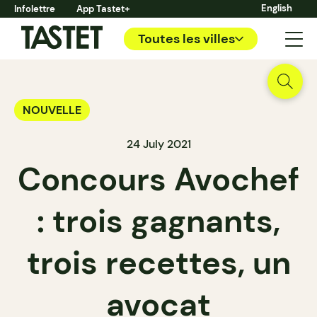
English
Infolettre
App Tastet+
Toutes les villes
NOUVELLE
24 July 2021
Concours Avochef
: trois gagnants,
trois recettes, un
avocat